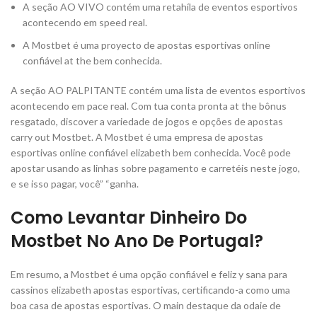
A seção AO VIVO contém uma retahíla de eventos esportivos
acontecendo em speed real.
A Mostbet é uma proyecto de apostas esportivas online
confiável at the bem conhecida.
A seção AO PALPITANTE contém uma lista de eventos esportivos
acontecendo em pace real. Com tua conta pronta at the bônus
resgatado, discover a variedade de jogos e opções de apostas
carry out Mostbet. A Mostbet é uma empresa de apostas
esportivas online confiável elizabeth bem conhecida. Você pode
apostar usando as linhas sobre pagamento e carretéis neste jogo,
e se isso pagar, você” “ganha.
Como Levantar Dinheiro Do
Mostbet No Ano De Portugal?
Em resumo, a Mostbet é uma opção confiável e feliz y sana para
cassinos elizabeth apostas esportivas, certificando-a como uma
boa casa de apostas esportivas. O main destaque da odaie de