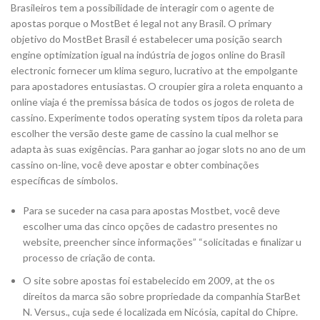
Brasileiros tem a possibilidade de interagir com o agente de
apostas porque o MostBet é legal not any Brasil. O primary
objetivo do MostBet Brasil é estabelecer uma posição search
engine optimization igual na indústria de jogos online do Brasil
electronic fornecer um klima seguro, lucrativo at the empolgante
para apostadores entusiastas. O croupier gira a roleta enquanto a
online viaja é the premissa básica de todos os jogos de roleta de
cassino. Experimente todos operating system tipos da roleta para
escolher the versão deste game de cassino la cual melhor se
adapta às suas exigências. Para ganhar ao jogar slots no ano de um
cassino on-line, você deve apostar e obter combinações
específicas de símbolos.
Para se suceder na casa para apostas Mostbet, você deve
escolher uma das cinco opções de cadastro presentes no
website, preencher since informações” “solicitadas e finalizar u
processo de criação de conta.
O site sobre apostas foi estabelecido em 2009, at the os
direitos da marca são sobre propriedade da companhia StarBet
N. Versus., cuja sede é localizada em Nicósia, capital do Chipre.