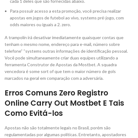
cada 1 deles que são fornecidas abaixo.
Para possuir acesso a esta promoção, você precisa realizar
apostas em jogos de futebol ao vivo, systems pré-jogo, com
odds maiores ou iguais a 2. zero.
A trampolín irá desativar imediatamente quaisquer contas que
tenham o mesmo nome, endereço para e-mail, número sobre
telefone” “systems outras informações de identificação pessoal.
Você pode simultaneamente criar duas equipes utilizando a
ferramenta Construtor de Apostas da Mostbet. A squadra
vencedora é some sort of que tem o maior número de gols
marcados na geral em comparação com a adversária.
Erros Comuns Zero Registro
Online Carry Out Mostbet E Tais
Como Evitá-los
Apostas não são totalmente legais no Brasil, porém são
regulamentadas por algumas políticas. Entretanto, apostadores