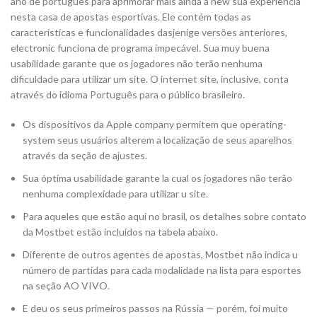
ano de português para aprimorar mais ainda a new sua experiência
nesta casa de apostas esportivas. Ele contém todas as
características e funcionalidades dasjenige versões anteriores,
electronic funciona de programa impecável. Sua muy buena
usabilidade garante que os jogadores não terão nenhuma
dificuldade para utilizar um site. O internet site, inclusive, conta
através do idioma Português para o público brasileiro.
Os dispositivos da Apple company permitem que operating-
system seus usuários alterem a localização de seus aparelhos
através da seção de ajustes.
Sua óptima usabilidade garante la cual os jogadores não terão
nenhuma complexidade para utilizar u site.
Para aqueles que estão aqui no brasil, os detalhes sobre contato
da Mostbet estão incluídos na tabela abaixo.
Diferente de outros agentes de apostas, Mostbet não indica u
número de partidas para cada modalidade na lista para esportes
na seção AO VIVO.
E deu os seus primeiros passos na Rússia — porém, foi muito