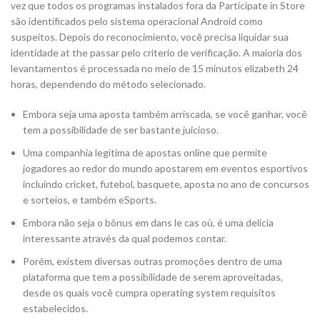
vez que todos os programas instalados fora da Participate in Store
são identificados pelo sistema operacional Android como
suspeitos. Depois do reconocimiento, você precisa liquidar sua
identidade at the passar pelo criterio de verificação. A maioria dos
levantamentos é processada no meio de 15 minutos elizabeth 24
horas, dependendo do método selecionado.
Embora seja uma aposta também arriscada, se você ganhar, você
tem a possibilidade de ser bastante juicioso.
Uma companhia legítima de apostas online que permite
jogadores ao redor do mundo apostarem em eventos esportivos
incluindo cricket, futebol, basquete, aposta no ano de concursos
e sorteios, e também eSports.
Embora não seja o bônus em dans le cas où, é uma delicia
interessante através da qual podemos contar.
Porém, existem diversas outras promoções dentro de uma
plataforma que tem a possibilidade de serem aproveitadas,
desde os quais você cumpra operating system requisitos
estabelecidos.