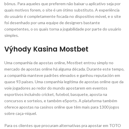
bônus. Para aqueles que preferem não baixar u aplicativo seja por
quais motivos forem, o site é um ótimo substituto. A experiência
do usuário é completamente focada no dispositivo móvel, e o site
foi desenhado por uma equipe de designers bastante
competentes, o os quais torna a jogabilidade por parte do usuário
simples.
Výhody Kasina Mostbet
Uma companhia de apostas online, Mostbet entrou simply no
mercado de apostas online há alguma década. Durante este tempo,
a companhia manteve padrões elevados e ganhou reputación em
quase 93 países. Uma companhia legítima de apostas online que da
voie jogadores ao redor do mundo apostarem em eventos
esportivos incluindo cricket, futebol, basquete, aposta na
concursos e sorteios, e também eSports. A plataforma também
oferece apostas na casinos online que têm mais para 1300 jogos
sobre caça-níquel.
Para os clientes que procuram alternativas pra apostar em TOTO