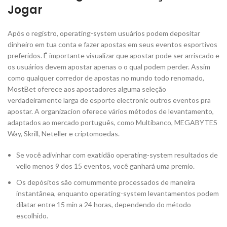
Jogar
Após o registro, operating-system usuários podem depositar
dinheiro em tua conta e fazer apostas em seus eventos esportivos
preferidos. É importante visualizar que apostar pode ser arriscado e
os usuários devem apostar apenas o o qual podem perder. Assim
como qualquer corredor de apostas no mundo todo renomado,
MostBet oferece aos apostadores alguma seleção
verdadeiramente larga de esporte electronic outros eventos pra
apostar. A organizacion oferece vários métodos de levantamento,
adaptados ao mercado português, como Multibanco, MEGABYTES
Way, Skrill, Neteller e criptomoedas.
Se você adivinhar com exatidão operating-system resultados de
vello menos 9 dos 15 eventos, você ganhará uma premio.
Os depósitos são comummente processados de maneira
instantânea, enquanto operating-system levantamentos podem
dilatar entre 15 min a 24 horas, dependendo do método
escolhido.