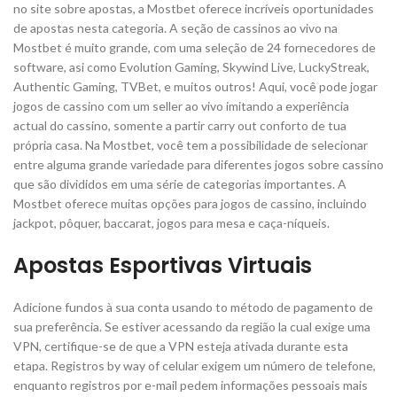
no site sobre apostas, a Mostbet oferece incríveis oportunidades
de apostas nesta categoria. A seção de cassinos ao vivo na
Mostbet é muito grande, com uma seleção de 24 fornecedores de
software, asi como Evolution Gaming, Skywind Live, LuckyStreak,
Authentic Gaming, TVBet, e muitos outros! Aqui, você pode jogar
jogos de cassino com um seller ao vivo imitando a experiência
actual do cassino, somente a partir carry out conforto de tua
própria casa. Na Mostbet, você tem a possibilidade de selecionar
entre alguma grande variedade para diferentes jogos sobre cassino
que são divididos em uma série de categorias importantes. A
Mostbet oferece muitas opções para jogos de cassino, incluindo
jackpot, pôquer, baccarat, jogos para mesa e caça-níqueis.
Apostas Esportivas Virtuais
Adicione fundos à sua conta usando to método de pagamento de
sua preferência. Se estiver acessando da região la cual exige uma
VPN, certifique-se de que a VPN esteja ativada durante esta
etapa. Registros by way of celular exigem um número de telefone,
enquanto registros por e-mail pedem informações pessoais mais