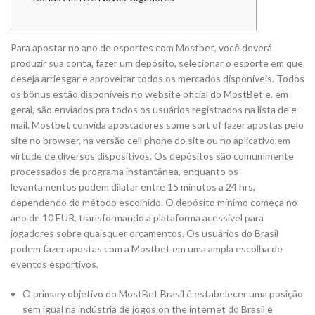
Para apostar no ano de esportes com Mostbet, você deverá
produzir sua conta, fazer um depósito, selecionar o esporte em que
deseja arriesgar e aproveitar todos os mercados disponíveis. Todos
os bônus estão disponíveis no website oficial do MostBet e, em
geral, são enviados pra todos os usuários registrados na lista de e-
mail. Mostbet convida apostadores some sort of fazer apostas pelo
site no browser, na versão cell phone do site ou no aplicativo em
virtude de diversos dispositivos. Os depósitos são comummente
processados de programa instantânea, enquanto os
levantamentos podem dilatar entre 15 minutos a 24 hrs,
dependendo do método escolhido. O depósito mínimo começa no
ano de 10 EUR, transformando a plataforma acessível para
jogadores sobre quaisquer orçamentos. Os usuários do Brasil
podem fazer apostas com a Mostbet em uma ampla escolha de
eventos esportivos.
O primary objetivo do MostBet Brasil é estabelecer uma posição
sem igual na indústria de jogos on the internet do Brasil e