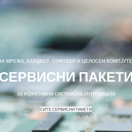
А МРЕЖА, ХАРДВЕР, СОФТВЕР И ЦЕЛОСЕН КОМПЈУТ
СЕРВИСНИ ПАКЕТ
за ефективна системска интеграција
СИТЕ СЕРВИСНИ ПАКЕТИ