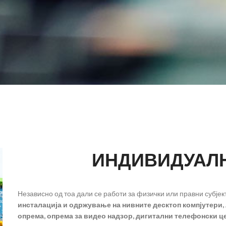
ИНДИВИДУАЛ
Независно од тоа дали се работи за физички или правни субј
инсталација и одржување на нивните десктоп компјутери, 
опрема, опрема за видео надзор, дигитални телефонски ц