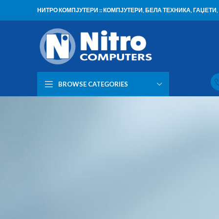
НИТРО КОМПЈУТЕРИ :: КОМПЈУТЕРИ, БЕЛА ТЕХНИКА, ГАЏЕТ
BROWSE CATEGORIES