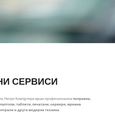
НИ СЕРВИСИ
екти, Нитро Компјутери врши професионална
поправка,
лаптопи, таблети, печатачи, сервери, мрежна
ентрали и друга модерна техника
.