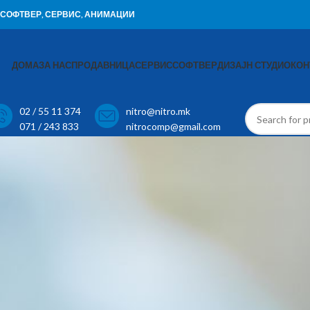
И, СОФТВЕР, СЕРВИС, АНИМАЦИИ
ДОМА
ЗА НАС
ПРОДАВНИЦА
СЕРВИС
СОФТВЕР
ДИЗАЈН СТУДИО
КОН
02 / 55 11 374
nitro@nitro.mk
071 / 243 833
nitrocomp@gmail.com