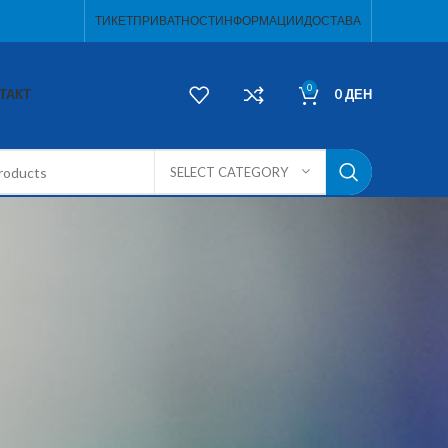
ТИКЕТ
ПРИВАТНОСТ
ИНФОРМАЦИИ
ДОСТАВА
0
ТАКТ
0
ДЕН
SELECT CATEGORY