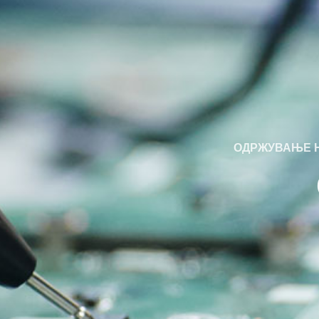
ОДРЖУВАЊЕ Н