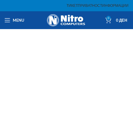
ТИКЕТ
ПРИВАТНОСТ
ИНФОРМАЦИИ
0
MENU
0
ДЕН