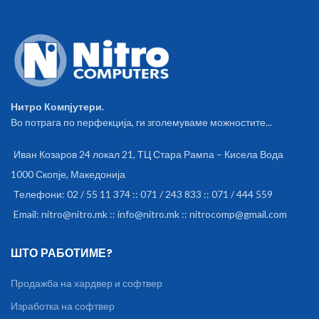
Нитро Компјутери.
Во потрага по перфекција, ги зголемуваме можностите...
Иван Козаров 24 локал 21, ТЦ Стара Рампа – Кисела Вода
1000 Скопје, Македонија
Телефони: 02 / 55 11 374 :: 071 / 243 833 :: 071 / 444 559
Email: nitro@nitro.mk :: info@nitro.mk :: nitrocomp@gmail.com
ШТО РАБОТИМЕ?
Продажба на хардвер и софтвер
Изработка на софтвер