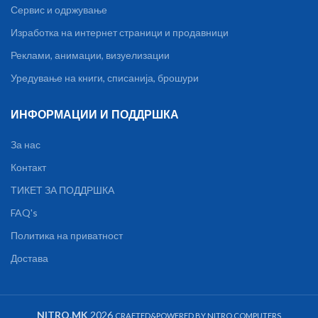
Сервис и одржување
Изработка на интернет страници и продавници
Реклами, анимации, визуелизации
Уредување на книги, списанија, брошури
ИНФОРМАЦИИ И ПОДДРШКА
За нас
Контакт
ТИКЕТ ЗА ПОДДРШКА
FAQ's
Политика на приватност
Достава
NITRO.MK
2026
CRAFTED&POWERED BY NITRO COMPUTERS