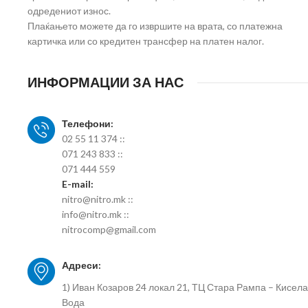
одредениот износ.
Плаќањето можете да го извршите на врата, со платежна
картичка или со кредитен трансфер на платен налог.
ИНФОРМАЦИИ ЗА НАС
Телефони:
02 55 11 374 ::
071 243 833 ::
071 444 559
E-mail:
nitro@nitro.mk ::
info@nitro.mk ::
nitrocomp@gmail.com
Адреси:
1) Иван Козаров 24 локал 21, ТЦ Стара Рампа – Кисела
Вода