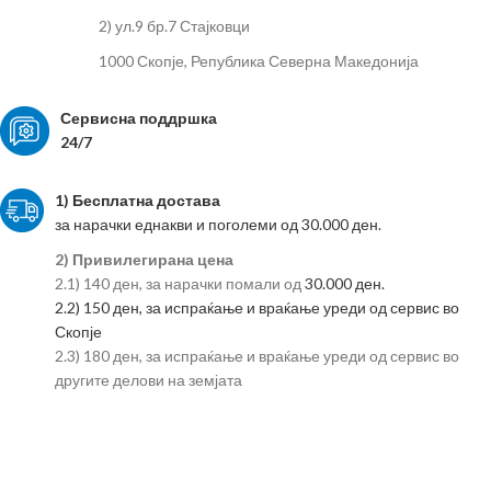
2) ул.9 бр.7 Стајковци
1000 Скопје, Република Северна Македонија
Сервисна поддршка
24/7
1) Бесплатна достава
за нарачки еднакви и поголеми од 30.000 ден.
2) Привилегирана цена
2.1) 140 ден, за нарачки помали од
30.000 ден.
2.2) 150 ден, за испраќање и враќање уреди од сервис во
Скопје
2.3) 180 ден, за испраќање и враќање уреди од сервис во
другите делови на земјата