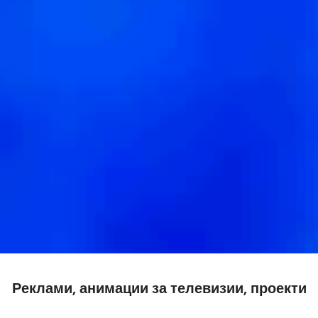
Реклами, анимации за телевизии, проекти