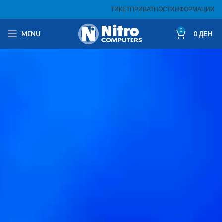
ТИКЕТ
ПРИВАТНОСТ
ИНФОРМАЦИИ
0
MENU
0
ДЕН