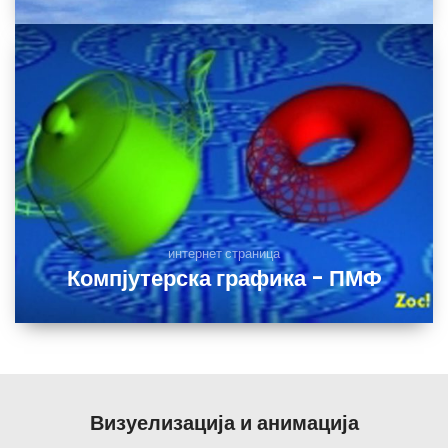
интернет страница
Компјутерска графика - ПМФ
Визуелизација и анимација