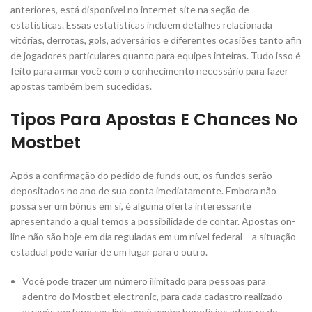
anteriores, está disponível no internet site na seção de
estatísticas. Essas estatísticas incluem detalhes relacionada
vitórias, derrotas, gols, adversários e diferentes ocasiões tanto afin
de jogadores particulares quanto para equipes inteiras. Tudo isso é
feito para armar você com o conhecimento necessário para fazer
apostas também bem sucedidas.
Tipos Para Apostas E Chances No
Mostbet
Após a confirmação do pedido de funds out, os fundos serão
depositados no ano de sua conta imediatamente. Embora não
possa ser um bônus em si, é alguma oferta interessante
apresentando a qual temos a possibilidade de contar. Apostas on-
line não são hoje em dia reguladas em um nível federal – a situação
estadual pode variar de um lugar para o outro.
Você pode trazer um número ilimitado para pessoas para
adentro do Mostbet electronic, para cada cadastro realizado
através perform seu link, você ganha benefícios adentro do