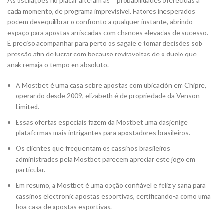
As oscilações no placar alteram as” “probabilidades oferecidas a
cada momento, de programa imprevisível. Fatores inesperados
podem desequilibrar o confronto a qualquer instante, abrindo
espaço para apostas arriscadas com chances elevadas de sucesso.
É preciso acompanhar para perto os sagaie e tomar decisões sob
pressão afin de lucrar com because reviravoltas de o duelo que
anak remaja o tempo en absoluto.
A Mostbet é uma casa sobre apostas com ubicación em Chipre,
operando desde 2009, elizabeth é de propriedade da Venson
Limited.
Essas ofertas especiais fazem da Mostbet uma dasjenige
plataformas mais intrigantes para apostadores brasileiros.
Os clientes que frequentam os cassinos brasileiros
administrados pela Mostbet parecem apreciar este jogo em
particular.
Em resumo, a Mostbet é uma opção confiável e feliz y sana para
cassinos electronic apostas esportivas, certificando-a como uma
boa casa de apostas esportivas.