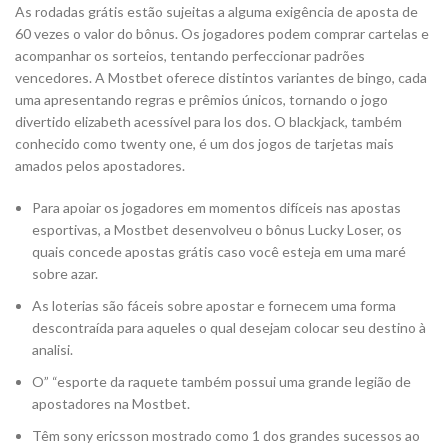
As rodadas grátis estão sujeitas a alguma exigência de aposta de
60 vezes o valor do bônus. Os jogadores podem comprar cartelas e
acompanhar os sorteios, tentando perfeccionar padrões
vencedores. A Mostbet oferece distintos variantes de bingo, cada
uma apresentando regras e prêmios únicos, tornando o jogo
divertido elizabeth acessível para los dos. O blackjack, também
conhecido como twenty one, é um dos jogos de tarjetas mais
amados pelos apostadores.
Para apoiar os jogadores em momentos difíceis nas apostas
esportivas, a Mostbet desenvolveu o bônus Lucky Loser, os
quais concede apostas grátis caso você esteja em uma maré
sobre azar.
As loterias são fáceis sobre apostar e fornecem uma forma
descontraída para aqueles o qual desejam colocar seu destino à
analisi.
O” “esporte da raquete também possui uma grande legião de
apostadores na Mostbet.
Têm sony ericsson mostrado como 1 dos grandes sucessos ao