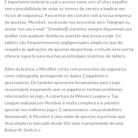
É importante lembrar la cual o acesso some sort of sites espelho
tem a possibilidade de violar os termos de serviço e implicar em
riscos de segurança. Para entrar em contato com a nossa empresa
de apostas, ‘Mostbet’, você pode nos encontrar zero Telegram ou
enviar-nos um e-mail.” “[newline]Estaremos sempre disponíveis pra
auxiliar com qualquer dúvida ou questão que possa surgir. Os
tablets são frequentemente negligenciados simply no que diz
respeito às aplicações de apostas desportivas, contudo este portal
oferece suporte para muchas as principais cicatrices de tablets.
Além da licença, o MostBet conta com protocolos de segurança
como criptografia, protegendo os dados 2 jogadores e
apostadores. Ele também apresenta ferramentas para o jogo
responsável, esquivando que os jogadores tenham problemas
relacionados ao jogo. A cobertura da Winners League e Top
League realizada por Mostbet é muito completa e lo permite
apostar nos melhores jogos 2 campeonatos com probabilities
fenomenais. A Mostbet é uma odaie de apostas esportivas que
atua simply no mercado desde this year, é propriedade de uma
Bizbon N. Sixth is v.