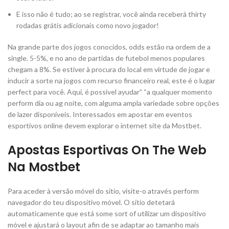
E isso não é tudo; ao se registrar, você ainda receberá thirty
rodadas grátis adicionais como novo jogador!
Na grande parte dos jogos conocidos, odds estão na ordem de a
single. 5-5%, e no ano de partidas de futebol menos populares
chegam a 8%. Se estiver à procura do local em virtude de jogar e
inducir a sorte na jogos com recurso financeiro real, este é o lugar
perfect para você. Aqui, é possível ayudar” “a qualquer momento
perform dia ou ag noite, com alguma ampla variedade sobre opções
de lazer disponíveis. Interessados em apostar em eventos
esportivos online devem explorar o internet site da Mostbet.
Apostas Esportivas On The Web
Na Mostbet
Para aceder à versão móvel do sítio, visite-o através perform
navegador do teu dispositivo móvel. O sítio detetará
automaticamente que está some sort of utilizar um dispositivo
móvel e ajustará o layout afin de se adaptar ao tamanho mais