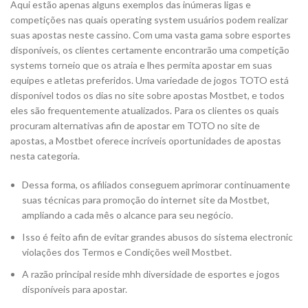
Aqui estão apenas alguns exemplos das inúmeras ligas e
competições nas quais operating system usuários podem realizar
suas apostas neste cassino. Com uma vasta gama sobre esportes
disponíveis, os clientes certamente encontrarão uma competição
systems torneio que os atraia e lhes permita apostar em suas
equipes e atletas preferidos. Uma variedade de jogos TOTO está
disponível todos os dias no site sobre apostas Mostbet, e todos
eles são frequentemente atualizados. Para os clientes os quais
procuram alternativas afin de apostar em TOTO no site de
apostas, a Mostbet oferece incríveis oportunidades de apostas
nesta categoria.
Dessa forma, os afiliados conseguem aprimorar continuamente
suas técnicas para promoção do internet site da Mostbet,
ampliando a cada mês o alcance para seu negócio.
Isso é feito afin de evitar grandes abusos do sistema electronic
violações dos Termos e Condições weil Mostbet.
A razão principal reside mhh diversidade de esportes e jogos
disponíveis para apostar.