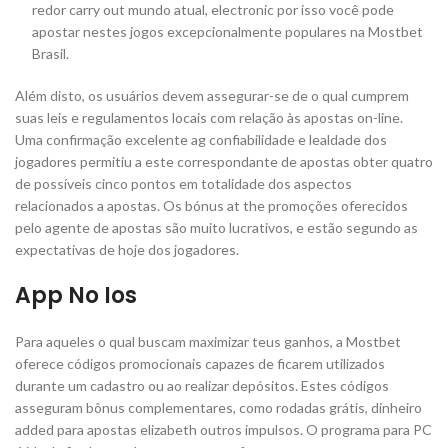
redor carry out mundo atual, electronic por isso você pode
apostar nestes jogos excepcionalmente populares na Mostbet
Brasil.
Além disto, os usuários devem assegurar-se de o qual cumprem
suas leis e regulamentos locais com relação às apostas on-line.
Uma confirmação excelente ag confiabilidade e lealdade dos
jogadores permitiu a este correspondante de apostas obter quatro
de possíveis cinco pontos em totalidade dos aspectos
relacionados a apostas. Os bónus at the promoções oferecidos
pelo agente de apostas são muito lucrativos, e estão segundo as
expectativas de hoje dos jogadores.
App No Ios
Para aqueles o qual buscam maximizar teus ganhos, a Mostbet
oferece códigos promocionais capazes de ficarem utilizados
durante um cadastro ou ao realizar depósitos. Estes códigos
asseguram bônus complementares, como rodadas grátis, dinheiro
added para apostas elizabeth outros impulsos. O programa para PC