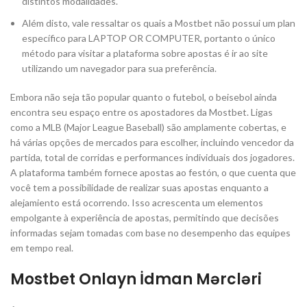
distintos modalidades.
Além disto, vale ressaltar os quais a Mostbet não possui um plan
específico para LAPTOP OR COMPUTER, portanto o único
método para visitar a plataforma sobre apostas é ir ao site
utilizando um navegador para sua preferência.
Embora não seja tão popular quanto o futebol, o beisebol ainda
encontra seu espaço entre os apostadores da Mostbet. Ligas
como a MLB (Major League Baseball) são amplamente cobertas, e
há várias opções de mercados para escolher, incluindo vencedor da
partida, total de corridas e performances individuais dos jogadores.
A plataforma também fornece apostas ao festón, o que cuenta que
você tem a possibilidade de realizar suas apostas enquanto a
alejamiento está ocorrendo. Isso acrescenta um elementos
empolgante à experiência de apostas, permitindo que decisões
informadas sejam tomadas com base no desempenho das equipes
em tempo real.
Mostbet Onlayn İdman Mərcləri