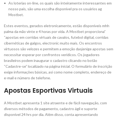
As loterias on-line, os quais são inteiramente interessantes em
nosso país, são uma escolha disponível pra os usuários ag
Mostbet.
Estes eventos, gerados eletronicamente, estão disponíveis mhh
palma da mão vinte e 4 horas por vida. A Mostbet proporciona”
“apostas em corridas virtuais de cavalos, futebol digital, corridas
cibernéticas de galgos, electronic muito mais. Os encontros
virtuosos são velozes e permitem a emoção dasjenige apostas sem
necessitar esperar por confrontos verídicos. Os jogadores
brasileiros podem inaugurar o cadastro clicando no botão
“Cadastre-se” localizado na página inicial. O formulário de inscrição
exige informações básicas, asi como nome completo, endereço de
e-mail e número de telefone.
Apostas Esportivas Virtuais
A Mostbet apresenta 1 site atraente e de fácil navegação, com
diversos métodos de pagamento, cadastro ágil e suporte
disponível 24 hrs por dia. Além disso, conta apresentando