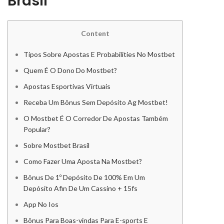
Brasil
Content
Tipos Sobre Apostas E Probabilities No Mostbet
Quem É O Dono Do Mostbet?
Apostas Esportivas Virtuais
Receba Um Bônus Sem Depósito Ag Mostbet!
O Mostbet É O Corredor De Apostas Também
Popular?
Sobre Mostbet Brasil
Como Fazer Uma Aposta Na Mostbet?
Bônus De 1º Depósito De 100% Em Um
Depósito Afin De Um Cassino + 15fs
App No Ios
Bônus Para Boas-vindas Para E-sports E