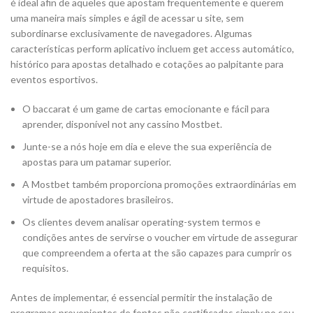
é ideal afin de aqueles que apostam frequentemente e querem
uma maneira mais simples e ágil de acessar u site, sem
subordinarse exclusivamente de navegadores. Algumas
características perform aplicativo incluem get access automático,
histórico para apostas detalhado e cotações ao palpitante para
eventos esportivos.
O baccarat é um game de cartas emocionante e fácil para
aprender, disponível not any cassino Mostbet.
Junte-se a nós hoje em dia e eleve the sua experiência de
apostas para um patamar superior.
A Mostbet também proporciona promoções extraordinárias em
virtude de apostadores brasileiros.
Os clientes devem analisar operating-system termos e
condições antes de servirse o voucher em virtude de assegurar
que compreendem a oferta at the são capazes para cumprir os
requisitos.
Antes de implementar, é essencial permitir the instalação de
programas provenientes de fontes não certificadas simply no seu