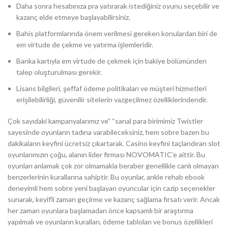
Daha sonra hesabınıza pra yatırarak istediğiniz oyunu seçebilir ve
kazanç elde etmeye başlayabilirsiniz.
Bahis platformlarında önem verilmesi gereken konulardan biri de
em virtude de çekme ve yatırma işlemleridir.
Banka kartıyla em virtude de çekmek için bakiye bölümünden
talep oluşturulması gerekir.
Lisans bilgileri, şeffaf ödeme politikaları ve müşteri hizmetleri
erişilebilirliği, güvenilir sitelerin vazgeçilmez özelliklerindendir.
Çok sayıdaki kampanyalarımız ve” “sanal para birimimiz Twistler
sayesinde oyunların tadına varabileceksiniz, hem sobre bazen bu
dakikaların keyfini ücretsiz çıkartarak. Casino keyfini taçlandıran slot
oyunlarımızın çoğu, alanın lider firması NOVOMATIC’e aittir. Bu
oyunları anlamak çok zor olmamakla beraber genellikle canlı olmayan
benzerlerinin kurallarına sahiptir. Bu oyunlar, ankle rehab ebook
deneyimli hem sobre yeni başlayan oyuncular için cazip seçenekler
sunarak, keyifli zaman geçirme ve kazanç sağlama fırsatı verir. Ancak
her zaman oyunlara başlamadan önce kapsamlı bir araştırma
yapılmalı ve oyunların kuralları, ödeme tabloları ve bonus özellikleri