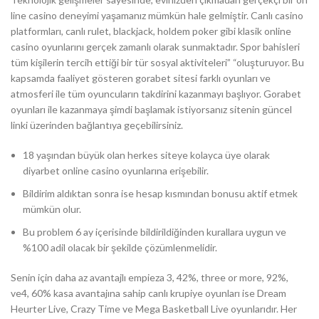
line casino deneyimi yaşamanız mümkün hale gelmiştir. Canlı casino
platformları, canlı rulet, blackjack, holdem poker gibi klasik online
casino oyunlarını gerçek zamanlı olarak sunmaktadır. Spor bahisleri
tüm kişilerin tercih ettiği bir tür sosyal aktiviteleri” “oluşturuyor. Bu
kapsamda faaliyet gösteren gorabet sitesi farklı oyunları ve
atmosferi ile tüm oyuncuların takdirini kazanmayı başlıyor. Gorabet
oyunları ile kazanmaya şimdi başlamak istiyorsanız sitenin güncel
linki üzerinden bağlantıya geçebilirsiniz.
18 yaşından büyük olan herkes siteye kolayca üye olarak
diyarbet online casino oyunlarına erişebilir.
Bildirim aldıktan sonra ise hesap kısmından bonusu aktif etmek
mümkün olur.
Bu problem 6 ay içerisinde bildirildiğinden kurallara uygun ve
%100 adil olacak bir şekilde çözümlenmelidir.
Senin için daha az avantajlı empieza 3, 42%, three or more, 92%,
ve4, 60% kasa avantajına sahip canlı krupiye oyunları ise Dream
Heurter Live, Crazy Time ve Mega Basketball Live oyunlarıdır. Her