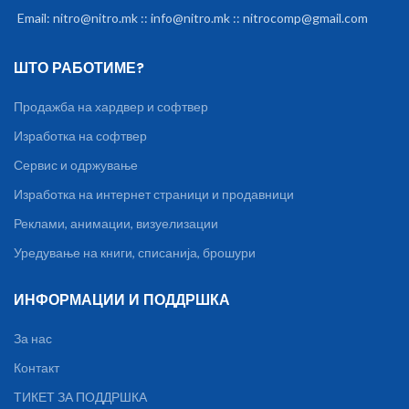
Email: nitro@nitro.mk :: info@nitro.mk :: nitrocomp@gmail.com
ШТО РАБОТИМЕ?
Продажба на хардвер и софтвер
Изработка на софтвер
Сервис и одржување
Изработка на интернет страници и продавници
Реклами, анимации, визуелизации
Уредување на книги, списанија, брошури
ИНФОРМАЦИИ И ПОДДРШКА
За нас
Контакт
ТИКЕТ ЗА ПОДДРШКА