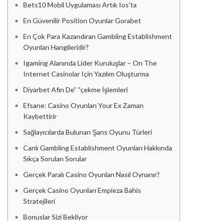
Bets10 Mobil Uygulaması Artık Ios’ta
En Güvenilir Position Oyunlar Gorabet
En Çok Para Kazandıran Gambling Establishment
Oyunları Hangileridir?
Igaming Alanında Lider Kuruluşlar – On The
Internet Casinolar Için Yazılım Oluşturma
Diyarbet Afin De” “çekme İşlemleri
Efsane: Casino Oyunları Your Ex Zaman
Kaybettirir
Sağlayıcılarda Bulunan Şans Oyunu Türleri
Canlı Gambling Establishment Oyunları Hakkında
Sıkça Sorulan Sorular
Gerçek Paralı Casino Oyunları Nasıl Oynanır?
Gerçek Casino Oyunları Empieza Bahis
Stratejileri
Bonuslar Sizi Bekliyor