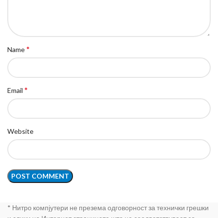
*
Name
*
Email
Website
* Нитро компјутери не презема одговорност за технички грешки