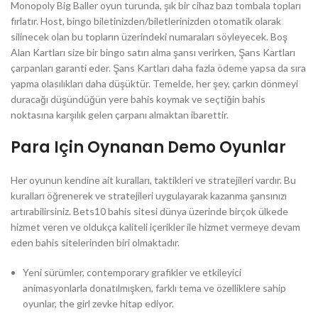
Monopoly Big Baller oyun turunda, şık bir cihaz bazı tombala topları
fırlatır. Host, bingo biletinizden/biletlerinizden otomatik olarak
silinecek olan bu topların üzerindeki numaraları söyleyecek. Boş
Alan Kartları size bir bingo satırı alma şansı verirken, Şans Kartları
çarpanları garanti eder. Şans Kartları daha fazla ödeme yapsa da sıra
yapma olasılıkları daha düşüktür. Temelde, her şey, çarkın dönmeyi
duracağı düşündüğün yere bahis koymak ve seçtiğin bahis
noktasına karşılık gelen çarpanı almaktan ibarettir.
Para Için Oynanan Demo Oyunlar
Her oyunun kendine ait kuralları, taktikleri ve stratejileri vardır. Bu
kuralları öğrenerek ve stratejileri uygulayarak kazanma şansınızı
artırabilirsiniz. Bets10 bahis sitesi dünya üzerinde birçok ülkede
hizmet veren ve oldukça kaliteli içerikler ile hizmet vermeye devam
eden bahis sitelerinden biri olmaktadır.
Yeni sürümler, contemporary grafikler ve etkileyici
animasyonlarla donatılmışken, farklı tema ve özelliklere sahip
oyunlar, the girl zevke hitap ediyor.