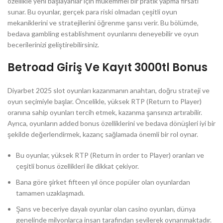
özellikle yeni başlayanlar için mükemmel bir pratik yapma fırsatı
sunar. Bu oyunlar, gerçek para riski olmadan çeşitli oyun
mekaniklerini ve stratejilerini öğrenme şansı verir. Bu bölümde,
bedava gambling establishment oyunlarını deneyebilir ve oyun
becerilerinizi geliştirebilirsiniz.
Betroad Giriş Ve Kayıt 3000tl Bonus
Diyarbet 2025 slot oyunları kazanmanın anahtarı, doğru strateji ve
oyun seçimiyle başlar. Öncelikle, yüksek RTP (Return to Player)
oranına sahip oyunları tercih etmek, kazanma şansınızı artırabilir.
Ayrıca, oyunların added bonus özelliklerini ve bedava dönüşleri iyi bir
şekilde değerlendirmek, kazanç sağlamada önemli bir rol oynar.
Bu oyunlar, yüksek RTP (Return in order to Player) oranları ve
çeşitli bonus özellikleri ile dikkat çekiyor.
Bana göre şirket fifteen yıl önce popüler olan oyunlardan
tamamen uzaklaşmadı.
Şans ve beceriye dayalı oyunlar olan casino oyunları, dünya
genelinde milyonlarca insan tarafından sevilerek oynanmaktadır.