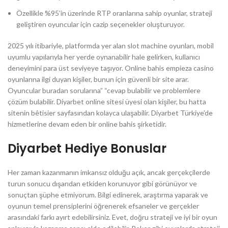
Özellikle %95’in üzerinde RTP oranlarına sahip oyunlar, strateji
geliştiren oyuncular için cazip seçenekler oluşturuyor.
2025 yılı itibariyle, platformda yer alan slot machine oyunları, mobil
uyumlu yapılarıyla her yerde oynanabilir hale gelirken, kullanıcı
deneyimini para üst seviyeye taşıyor. Online bahis empieza casino
oyunlarına ilgi duyan kişiler, bunun için güvenli bir site arar.
Oyuncular buradan sorularına” “cevap bulabilir ve problemlere
çözüm bulabilir. Diyarbet online sitesi üyesi olan kişiler, bu hatta
sitenin bêtisier sayfasından kolayca ulaşabilir. Diyarbet Türkiye’de
hizmetlerine devam eden bir online bahis şirketidir.
Diyarbet Hediye Bonuslar
Her zaman kazanmanın imkansız olduğu açık, ancak gerçekçilerde
turun sonucu dışarıdan etkiden korunuyor gibi görünüyor ve
sonuçtan şüphe etmiyorum. Bilgi edinerek, araştırma yaparak ve
oyunun temel prensiplerini öğrenerek efsaneler ve gerçekler
arasındaki farkı ayırt edebilirsiniz. Evet, doğru strateji ve iyi bir oyun