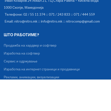
Иван Козаров 24 локал 21, ТЦ Стара Рампа – Кисела Вода
1000 Скопје, Македонија
Телефони: 02 / 55 11 374 :: 071 / 243 833 :: 071 / 444 559
Email: nitro@nitro.mk :: info@nitro.mk :: nitrocomp@gmail.com
ШТО РАБОТИМЕ?
Продажба на хардвер и софтвер
Изработка на софтвер
Сервис и одржување
Изработка на интернет страници и продавници
Реклами, анимации, визуелизации
Уредување на книги, списанија, брошури
ИНФОРМАЦИИ И ПОДДРШКА
За нас