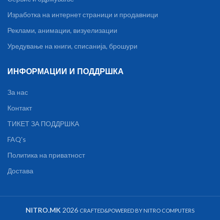
Изработка на интернет страници и продавници
Реклами, анимации, визуелизации
Уредување на книги, списанија, брошури
ИНФОРМАЦИИ И ПОДДРШКА
За нас
Контакт
ТИКЕТ ЗА ПОДДРШКА
FAQ's
Политика на приватност
Достава
NITRO.MK
2026
CRAFTED&POWERED BY NITRO COMPUTERS