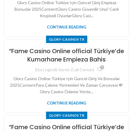
Glory Casino Online Türkiye Için Güncel Giriş Empieza
Bonuslar 2025ContentGlory Casino Güvenilir Una? Canlı
Krupiyeli OyunlarGlory Casi...
CONTINUE READING
GLORY-CASINOS TR
“Fame Casino Online ️official Türkiye’de
Kumarhane Empieza Bahis
0
Eko Logistik Servis (Call Center)
Glory Casino Online Türkiye Için Güncel Giriş Ve Bonuslar
2025ContentPara Çekme Yöntemleri Ve Zaman Çerçevesi 💸
Glory Casino Ödeme Yönte...
CONTINUE READING
GLORY-CASINOS TR
“Fame Casino Online ️official Türkiye’de