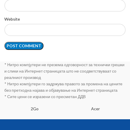
Website
* Нитро компјутери не презема одговорност за технички грешки
и слики на Интернет страницата што не соодветствуваат со
реалниот производ
* Нитро компјутери го задржува правото за промена на цените
без претходна најава и објавување на Интернет страницата
* Сите цени се изразени со пресметан ДДВ
2Go
Acer