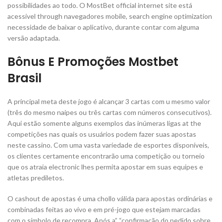
possibilidades ao todo. O MostBet official internet site está
acessível through navegadores mobile, search engine optimization
necessidade de baixar o aplicativo, durante contar com alguma
versão adaptada.
Bônus E Promoções Mostbet
Brasil
A principal meta deste jogo é alcançar 3 cartas com u mesmo valor
(três do mesmo naipes ou três cartas com números consecutivos).
Aqui estão somente alguns exemplos das inúmeras ligas at the
competições nas quais os usuários podem fazer suas apostas
neste cassino. Com uma vasta variedade de esportes disponíveis,
os clientes certamente encontrarão uma competição ou torneio
que os atraia electronic lhes permita apostar em suas equipes e
atletas prediletos.
O cashout de apostas é uma chollo válida para apostas ordinárias e
combinadas feitas ao vivo e em pré-jogo que estejam marcadas
com o símbolo de recompra. Após a” “confirmação do pedido sobre