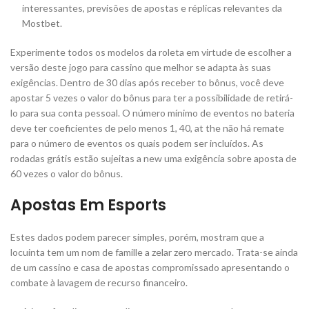
interessantes, previsões de apostas e réplicas relevantes da
Mostbet.
Experimente todos os modelos da roleta em virtude de escolher a
versão deste jogo para cassino que melhor se adapta às suas
exigências. Dentro de 30 dias após receber to bônus, você deve
apostar 5 vezes o valor do bônus para ter a possibilidade de retirá-
lo para sua conta pessoal. O número mínimo de eventos no bateria
deve ter coeficientes de pelo menos 1, 40, at the não há remate
para o número de eventos os quais podem ser incluídos. As
rodadas grátis estão sujeitas a new uma exigência sobre aposta de
60 vezes o valor do bônus.
Apostas Em Esports
Estes dados podem parecer simples, porém, mostram que a
locuinta tem um nom de famille a zelar zero mercado. Trata-se ainda
de um cassino e casa de apostas compromissado apresentando o
combate à lavagem de recurso financeiro.