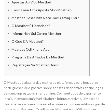
Apostas Ao Vivo Mostbet
Como Fazer Uma Aposta Mhh Mostbet?
Mostbet Hesabınıza Necə Daxil Olmaq Olar?
O Mostbet É Licenciado?
Informazioni Sul Casinò Mostbet
O Que É A Mostbet?
Mostbet Cell Phone App
Programa De Afiliados Da Mostbet
Registração Na Mostbet Brasil
O Mostbet é alguma das melhores plataformas para jogadores
portugueses que gostam sobre apostas desportivas at the jogos
de gambling establishment online. Com métodos de pagamento
locais, interface amigável elizabeth bónus atrativos, u Mostbet
destaca-se asi como uma escolha superior no competitivo lugar de
apostas na Portugal. O aplicativo Mostbet para iOS pode ser