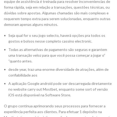
equipe de assistência é treinada para resolver inconveniencias de
forma rápida, seja em relação a transações, questões técnicas, ou
dúvidas sobre apostas. Algumas chamadas são mais complexas e
requerem tempo extra para serem solucionadas, enquanto outras
demoram apenas alguns minutos.
Seja qual for o seu jogo selecto, haverá opções pra todos os
gostos e bolsos nesse completo cassino electronic.
Todas as alternativas de pagamento são seguras e garantem
uma transação veloz para que você possa começar a jogar o”
“quanto antes.
desde year, traz uma enorme diversidade de atrações, além de
confiabilidade aos
A aplicação Google android pode ser descarregada diretamente
no website carry out Mostbet, enquanto some sort of versão
iOS está disponível na Software Store.
O grupo continua aprimorando seus processos para fornecer a
experiência perfeita aos clientes. Para efetuar 1 depósito na