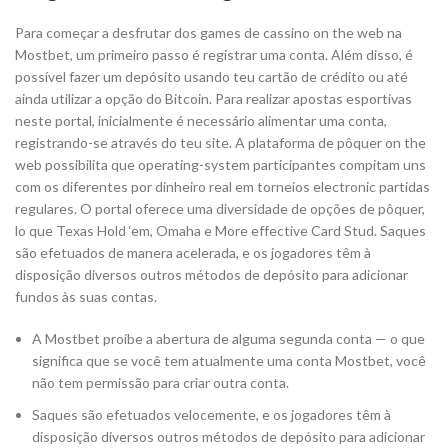
Para começar a desfrutar dos games de cassino on the web na
Mostbet, um primeiro passo é registrar uma conta. Além disso, é
possível fazer um depósito usando teu cartão de crédito ou até
ainda utilizar a opção do Bitcoin. Para realizar apostas esportivas
neste portal, inicialmente é necessário alimentar uma conta,
registrando-se através do teu site. A plataforma de pôquer on the
web possibilita que operating-system participantes compitam uns
com os diferentes por dinheiro real em torneios electronic partidas
regulares. O portal oferece uma diversidade de opções de pôquer,
lo que Texas Hold ‘em, Omaha e More effective Card Stud. Saques
são efetuados de manera acelerada, e os jogadores têm à
disposição diversos outros métodos de depósito para adicionar
fundos às suas contas.
A Mostbet proíbe a abertura de alguma segunda conta — o que
significa que se você tem atualmente uma conta Mostbet, você
não tem permissão para criar outra conta.
Saques são efetuados velocemente, e os jogadores têm à
disposição diversos outros métodos de depósito para adicionar