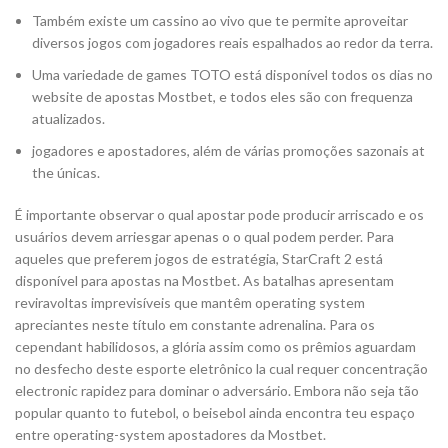
Também existe um cassino ao vivo que te permite aproveitar
diversos jogos com jogadores reais espalhados ao redor da terra.
Uma variedade de games TOTO está disponível todos os dias no
website de apostas Mostbet, e todos eles são con frequenza
atualizados.
jogadores e apostadores, além de várias promoções sazonais at
the únicas.
É importante observar o qual apostar pode producir arriscado e os
usuários devem arriesgar apenas o o qual podem perder. Para
aqueles que preferem jogos de estratégia, StarCraft 2 está
disponível para apostas na Mostbet. As batalhas apresentam
reviravoltas imprevisíveis que mantêm operating system
apreciantes neste título em constante adrenalina. Para os
cependant habilidosos, a glória assim como os prêmios aguardam
no desfecho deste esporte eletrônico la cual requer concentração
electronic rapidez para dominar o adversário. Embora não seja tão
popular quanto to futebol, o beisebol ainda encontra teu espaço
entre operating-system apostadores da Mostbet.