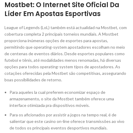
Mostbet: O Internet Site Oficial Da
Líder Em Apostas Esportivas
League of Legends (LoL) também está actualidad na Mostbet, com
cobertura completa 2 principais torneios mundiais. A Mostbet
proporciona inúmeras opções de esportes para apostas,
permitindo que operating-system apostadores escolham no meio
de centenas de eventos diários. Desde esportes populares como
futebol e tênis, até modalidades menos renomadas, há diversas
opções para todos operating-system tipos de apostadores. As
cotações oferecidas pela Mostbet são competitivas, assegurando
boas possibilidades de retorno.
Para aqueles la cual preferem economizar espaço de
armazenamento, o site da Mostbet também oferece uma
interface otimizada pra dispositivos móveis.
Para os aficionados por assistir a jogos na tempo real, é de
salientar que este casino on-line oferece transmissões ao vivo
de todos os principais eventos desportivos mundiais.