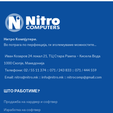
Нитро Компјутери.
Во потрага по перфекција, ги зголемуваме можностите...
Иван Козаров 24 локал 21, ТЦ Стара Рампа – Кисела Вода
1000 Скопје, Македонија
Телефони: 02 / 55 11 374 :: 071 / 243 833 :: 071 / 444 559
Email: nitro@nitro.mk :: info@nitro.mk :: nitrocomp@gmail.com
ШТО РАБОТИМЕ?
Продажба на хардвер и софтвер
Изработка на софтвер