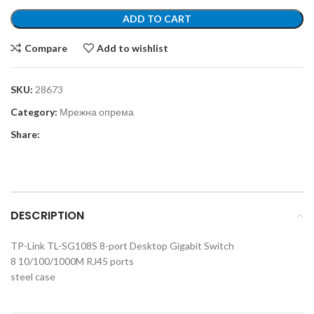
ADD TO CART
Compare
Add to wishlist
SKU:
28673
Category:
Мрежна опрема
Share:
DESCRIPTION
TP-Link TL-SG108S 8-port Desktop Gigabit Switch
8 10/100/1000M RJ45 ports
steel case