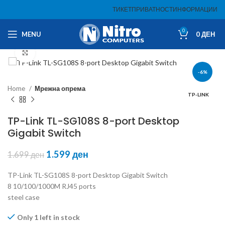
ТИКЕТ
ПРИВАТНОСТ
ИНФОРМАЦИИ
0
MENU
0
ДЕН
Click to enlarge
-6%
Home
Мрежна опрема
TP-LINK
TP-Link TL-SG108S 8-port Desktop
Gigabit Switch
1.599
ден
1.699
ден
TP-Link TL-SG108S 8-port Desktop Gigabit Switch
8 10/100/1000M RJ45 ports
steel case
Only 1 left in stock