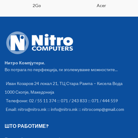
2Go
Acer
Нитро Компјутери.
Во потрага по перфекција, ги зголемуваме можностите...
Иван Козаров 24 локал 21, ТЦ Стара Рампа – Кисела Вода
1000 Скопје, Македонија
Телефони: 02 / 55 11 374 :: 071 / 243 833 :: 071 / 444 559
Email: nitro@nitro.mk :: info@nitro.mk :: nitrocomp@gmail.com
ШТО РАБОТИМЕ?