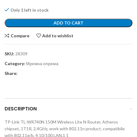
Only 1 left in stock
ADD TO CART
Compare
Add to wishlist
SKU:
28309
Category:
Мрежна опрема
Share:
DESCRIPTION
TP-Link TL-WR740N 150M Wireless Lite N Router, Atheros
chipset, 1T1R, 2,4GHz, work with 802.11n product, compatibile
with 802.11g/b, 4 10/100 LAN,1 1