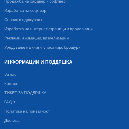
Продажба на хардвер и софтвер
Изработка на софтвер
Сервис и одржување
Изработка на интернет страници и продавници
Реклами, анимации, визуелизации
Уредување на книги, списанија, брошури
ИНФОРМАЦИИ И ПОДДРШКА
За нас
Контакт
ТИКЕТ ЗА ПОДДРШКА
FAQ's
Политика на приватност
Достава
TP-Link TL-
WR740N