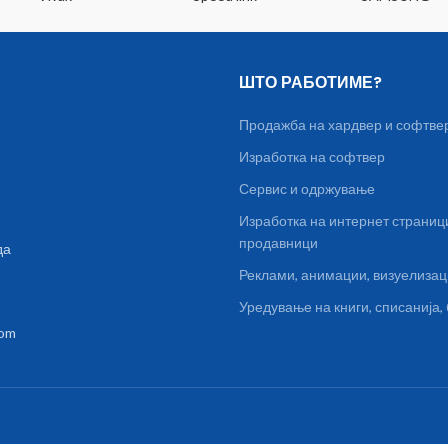
ШТО РАБОТИМЕ?
Продажба на хардвер и софтве
Изработка на софтвер
Сервис и одржување
Изработка на интернет страниц
продавници
да
Реклами, анимации, визуелиза
Уредување на книги, списанија
com