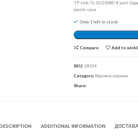
TP-Link TL-SG1008D 8-port Giga
plastic case
Only 1 left in stock
Compare
Add to wishl
SKU:
28334
Category:
Мрежна опрема
Share:
DESCRIPTION
ADDITIONAL INFORMATION
ДОСТАВ