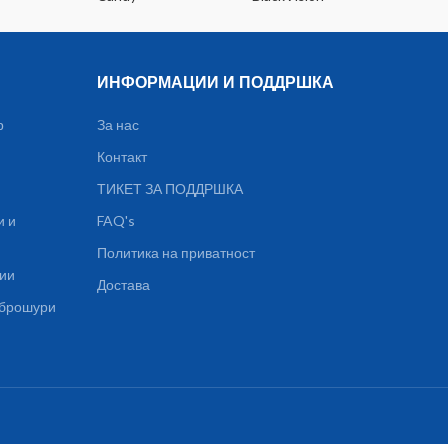
ИНФОРМАЦИИ И ПОДДРШКА
р
За нас
Контакт
ТИКЕТ ЗА ПОДДРШКА
и и
FAQ's
Политика на приватност
ции
Достава
, брошури