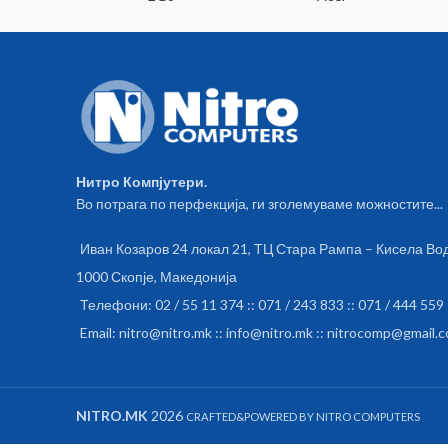
Нитро Компјутери.
Во потрага по перфекција, ги зголемуваме можностите...
Иван Козаров 24 локал 21, ТЦ Стара Рампа – Кисела Во
1000 Скопје, Македонија
Телефони: 02 / 55 11 374 :: 071 / 243 833 :: 071 / 444 559
Email: nitro@nitro.mk :: info@nitro.mk :: nitrocomp@gmail.
NITRO.MK
2026
CRAFTED&POWERED BY NITRO COMPUTERS