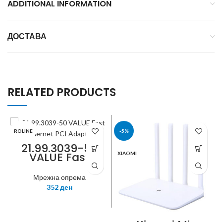
ADDITIONAL INFORMATION
ДОСТАВА
RELATED PRODUCTS
ROLINE
-5%
21.99.3039-50
VALUE Fast
XIAOMI
Ethernet PCI
Adapter
Мрежна опрема
352
ден