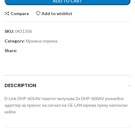
ADD TO CART
Compare
Add to wishlist
SKU:
0431306
Category:
Мрежна опрема
Share:
DESCRIPTION
D-Link DHP-601AV пакетот вклучува 2x DHP-600AV powerline
адаптер за пренос на сигнал на GE LAN мрежа преку напонски
кабли