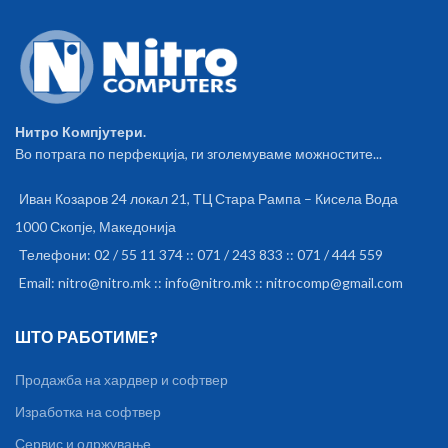
Нитро Компјутери.
Во потрага по перфекција, ги зголемуваме можностите...
Иван Козаров 24 локал 21, ТЦ Стара Рампа – Кисела Вода
1000 Скопје, Македонија
Телефони: 02 / 55 11 374 :: 071 / 243 833 :: 071 / 444 559
Email: nitro@nitro.mk :: info@nitro.mk :: nitrocomp@gmail.com
ШТО РАБОТИМЕ?
Продажба на хардвер и софтвер
Изработка на софтвер
Сервис и одржување