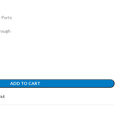
 Ports
hrough
ADD TO CART
ist