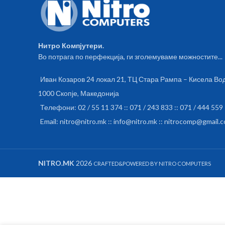
Нитро Компјутери.
Во потрага по перфекција, ги зголемуваме можностите...
Иван Козаров 24 локал 21, ТЦ Стара Рампа – Кисела Во
1000 Скопје, Македонија
Телефони: 02 / 55 11 374 :: 071 / 243 833 :: 071 / 444 559
Email: nitro@nitro.mk :: info@nitro.mk :: nitrocomp@gmail.
NITRO.MK
2026
CRAFTED&POWERED BY NITRO COMPUTERS