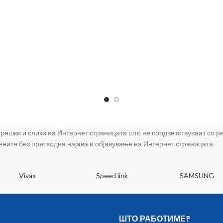
 грешки и слики на Интернет страницата што не соодветствуваат со 
цените без претходна најава и објавување на Интернет страницата
Vivax
Speed link
SAMSUNG
ШТО РАБОТИМЕ?