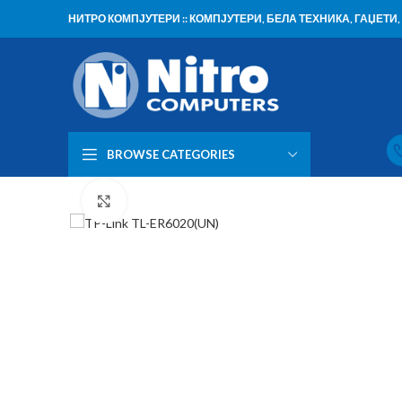
НИТРО КОМПЈУТЕРИ :: КОМПЈУТЕРИ, БЕЛА ТЕХНИКА, ГАЏЕТ
BROWSE CATEGORIES
Click to enlarge