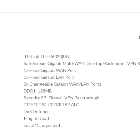
TP-Link TL-ER6020(UN)
SafeStream Gigabit Multi-WAN Desktop/Rackmount VPN R
1x Fixed Gigabit WAN Port
1x Fixed Gigabit LAN Port
3x Changeable Gigabit WAN/LAN Ports
DDR II 128MB
Security SPI Firewall VPN Passthrough
FTP/TFTP/H.323/RTSP ALG
DoS Defence
Ping of Death
Local Management.