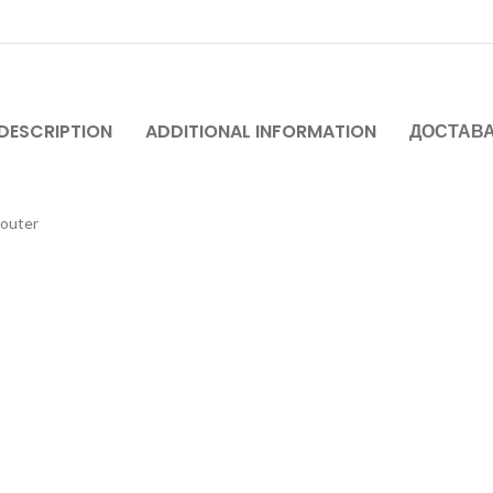
DESCRIPTION
ADDITIONAL INFORMATION
ДОСТАВ
outer