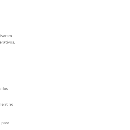
tivaram
erativos,
todos
llent no
o para