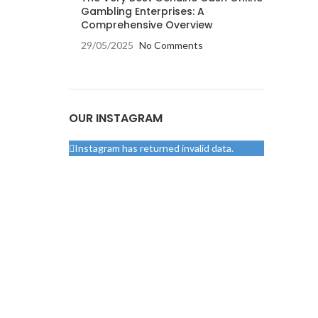
Gambling Enterprises: A
Comprehensive Overview
29/05/2025
No Comments
OUR INSTAGRAM
Instagram has returned invalid data.