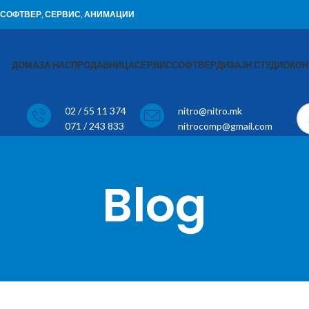
И, СОФТВЕР, СЕРВИС, АНИМАЦИИ
ДОМА
ЗА НАС
ПРОДАВНИЦА
СЕРВИС
СОФТВЕР
ДИЗАЈН СТУДИО
КОН
02 / 55 11 374
nitro@nitro.mk
071 / 243 833
nitrocomp@gmail.com
Blog