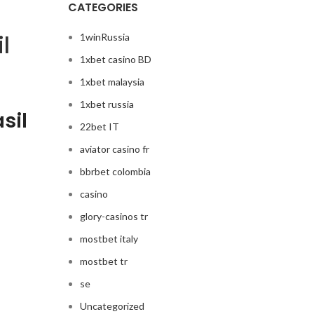
CATEGORIES
l
1winRussia
1xbet casino BD
1xbet malaysia
1xbet russia
sil
22bet IT
aviator casino fr
bbrbet colombia
casino
glory-casinos tr
mostbet italy
mostbet tr
se
Uncategorized