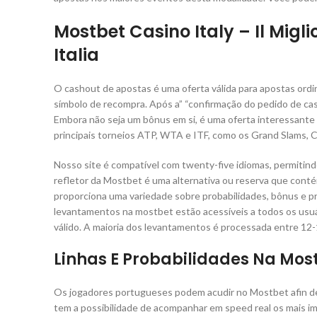
Mostbet Casino Italy – Il Migl
Italia
O cashout de apostas é uma oferta válida para apostas ordi
símbolo de recompra. Após a” “confirmação do pedido de c
Embora não seja um bônus em si, é uma oferta interessante 
principais torneios ATP, WTA e ITF, como os Grand Slams, C
Nosso site é compatível com twenty-five idiomas, permitind
refletor da Mostbet é uma alternativa ou reserva que conté
proporciona uma variedade sobre probabilidades, bônus e p
levantamentos na mostbet estão acessíveis a todos os usuá
válido. A maioria dos levantamentos é processada entre 1
Linhas E Probabilidades Na Mos
Os jogadores portugueses podem acudir no Mostbet afin de
tem a possibilidade de acompanhar em speed real os mais i