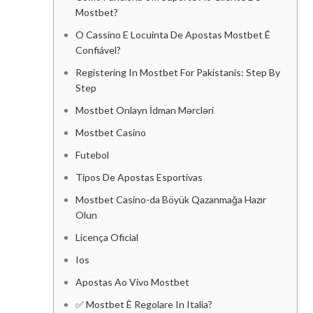
Mostbet?
O Cassino E Locuinta De Apostas Mostbet É
Confiável?
Registering In Mostbet For Pakistanis: Step By
Step
Mostbet Onlayn İdman Mərcləri
Mostbet Casino
Futebol
Tipos De Apostas Esportivas
Mostbet Casino-da Böyük Qazanmağa Hazır
Olun
Licença Oficial
Ios
Apostas Ao Vivo Mostbet
✅ Mostbet È Regolare In Italia?