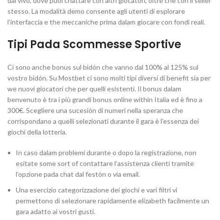
dal vivo, dove puoi chattare con altri giocatori, oltre che con il seller
stesso. La modalità demo consente agli utenti di esplorare
l’interfaccia e the meccaniche prima dalam giocare con fondi reali.
Tipi Pada Scommesse Sportive
Ci sono anche bonus sul bidón che vanno dal 100% al 125% sul
vostro bidón. Su Mostbet ci sono molti tipi diversi di benefit sia per
we nuovi giocatori che per quelli esistenti. Il bonus dalam
benvenuto è tra i più grandi bonus online within Italia ed è fino a
300€. Scegliere una sucesión di numeri nella speranza che
corrispondano a quelli selezionati durante il gara è l’essenza dei
giochi della lotteria.
In caso dalam problemi durante o dopo la registrazione, non
esitate some sort of contattare l’assistenza clienti tramite
l’opzione pada chat dal festón o via email.
Una esercizio categorizzazione dei giochi e vari filtri vi
permettono di selezionare rapidamente elizabeth facilmente un
gara adatto ai vostri gusti.