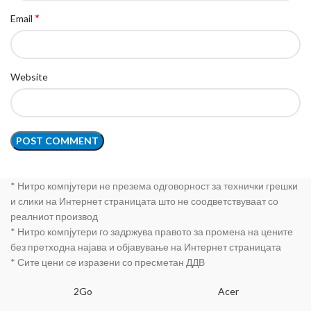
*
Email
Website
* Нитро компјутери не презема одговорност за технички грешки
и слики на Интернет страницата што не соодветствуваат со
реалниот производ
* Нитро компјутери го задржува правото за промена на цените
без претходна најава и објавување на Интернет страницата
* Сите цени се изразени со пресметан ДДВ
2Go
Acer