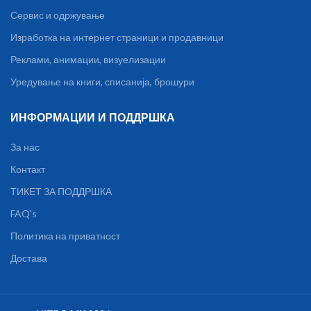
Сервис и одржување
Изработка на интернет страници и продавници
Реклами, анимации, визуелизации
Уредување на книги, списанија, брошури
ИНФОРМАЦИИ И ПОДДРШКА
За нас
Контакт
ТИКЕТ ЗА ПОДДРШКА
FAQ's
Политика на приватност
Достава