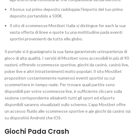
Il bonus sul primo deposito raddoppia l’importo del tuo primo
deposito portandolo a 500€.
Il sito di scommesse Mostbet Italia si distingue for each la sua
vasta offerta di linee e quote tu una moltitudine pada eventi
sportivi provenienti da tutto elle globo.
Il portale si è guadagnato la sua fama garantendo un’esperienza di
gioco di alta qualità. I servizi di Mostbet sono accessibili in più di 90
nazioni, offrendo scommesse sportive, giochi da casinò, casinò live,
poker live e altri intrattenimenti molto popolari. Il sito MostBet
proposition costantemente numerosi eventi sportivi su cui
scommettere in tempo reale. Per trovare quali partite sono
disponibili per votre scommesse live, è sufficiente cliccare sulla
sezione corrispondente elizabeth tutti gli sport ed eSports
disponibili saranno visualizzati sullo schermo. L’app Mostbet offre
un accesso fluido alle scommesse sportive e aje giochi da casinò sia
su dispositivi Android che iOS.
Giochi Pada Crash