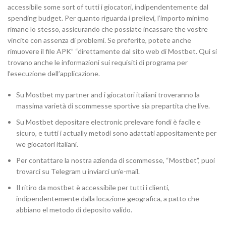
accessibile some sort of tutti i giocatori, indipendentemente dal
spending budget. Per quanto riguarda i prelievi, l’importo minimo
rimane lo stesso, assicurando che possiate incassare the vostre
vincite con assenza di problemi. Se preferite, potete anche
rimuovere il file APK” “direttamente dal sito web di Mostbet. Qui si
trovano anche le informazioni sui requisiti di programa per
l’esecuzione dell’applicazione.
Su Mostbet my partner and i giocatori italiani troveranno la
massima varietà di scommesse sportive sia prepartita che live.
Su Mostbet depositare electronic prelevare fondi è facile e
sicuro, e tutti i actually metodi sono adattati appositamente per
we giocatori italiani.
Per contattare la nostra azienda di scommesse, “Mostbet”, puoi
trovarci su Telegram u inviarci un’e-mail.
Il ritiro da mostbet è accessibile per tutti i clienti,
indipendentemente dalla locazione geografica, a patto che
abbiano el metodo di deposito valido.