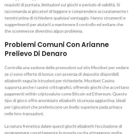
requisiti di puntata, limitazioni sui giochi e periodo di validità. Si
raccomanda ai giocatori di leggere e comprendere accuratamente i
termini prima di richiedere qualsiasi vantaggio. Hanno strumenti e
suggerimenti per aiutarti a mantenere il controllo ed evitare che
the scommesse diventino algun problema.
Problemi Comuni Con Arianne
Prelievo Di Denaro
Controlla una sezione delle promozioni sul sito Mostbet per vedere
ze ci sono offerte di bonus con assenza di deposito disponibili
elizabeth segui le istruzioni per richiederle. Mostbet Casino
supporta anche i casinò crittografici, offrendo giochi che accettano
pagamenti within criptovalute come Bitcoin ed Ethereum. Questo
tipo di gioco offre anonimato elizabeth sicurezza aggiuntiva, ideali
per i giocatori che preferiscono un livello superiore pada privacy
nelle loro transazioni.
La natura frenetica dalam questi giochi elizabeth l’eccitazione di
programmare correttamente la propria uscita attraggono molte