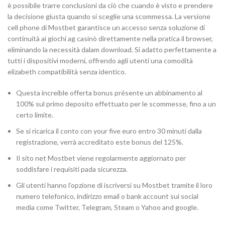
è possibile trarre conclusioni da ciò che cuando è visto e prendere
la decisione giusta quando si sceglie una scommessa. La versione
cell phone di Mostbet garantisce un accesso senza soluzione di
continuità ai giochi ag casinò direttamente nella pratica il browser,
eliminando la necessità dalam download. Si adatto perfettamente a
tutti i dispositivi moderni, offrendo agli utenti una comodità
elizabeth compatibilità senza identico.
Questa increible offerta bonus présente un abbinamento al
100% sul primo deposito effettuato per le scommesse, fino a un
certo limite.
Se si ricarica il conto con your five euro entro 30 minuti dalla
registrazione, verrà accreditato este bonus del 125%.
Il sito net Mostbet viene regolarmente aggiornato per
soddisfare i requisiti pada sicurezza.
Gli utenti hanno l’opzione di iscriversi su Mostbet tramite il loro
numero telefonico, indirizzo email o bank account sui social
media come Twitter, Telegram, Steam o Yahoo and google.