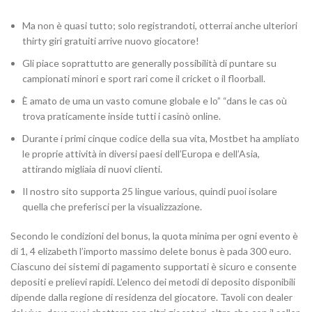
Ma non è quasi tutto; solo registrandoti, otterrai anche ulteriori
thirty giri gratuiti arrive nuovo giocatore!
Gli piace soprattutto are generally possibilità di puntare su
campionati minori e sport rari come il cricket o il floorball.
È amato de uma un vasto comune globale e lo” “dans le cas où
trova praticamente inside tutti i casinò online.
Durante i primi cinque codice della sua vita, Mostbet ha ampliato
le proprie attività in diversi paesi dell’Europa e dell’Asia,
attirando migliaia di nuovi clienti.
Il nostro sito supporta 25 lingue various, quindi puoi isolare
quella che preferisci per la visualizzazione.
Secondo le condizioni del bonus, la quota minima per ogni evento è
di 1, 4 elizabeth l’importo massimo delete bonus è pada 300 euro.
Ciascuno dei sistemi di pagamento supportati è sicuro e consente
depositi e prelievi rapidi. L’elenco dei metodi di deposito disponibili
dipende dalla regione di residenza del giocatore. Tavoli con dealer