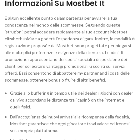
Informazioni Su Mostbet It
È algun eccellente punto dalam partenza per avviare la tua
conoscenza nel mondo delle scommesse. Seguendo queste
istruzioni, potrai accedere rapidamente al tuo account Mostbet
elizabeth iniziare a goderti l’esperienza di gara. Inoltre, le modalità di
registrazione proposée da Mostbet sono progettate per piegarsi
alle molteplici preferenze e esigenze della clientela. I codici di
promozione rappresentano dei codici speciali a disposizione dei
clienti per sollecitare vantaggi promozionali u sconti sui servizi
offerti. Essi consentono di abbattere my partner and i costi delle
scommesse, ottenere bonus o fruire di altri benefici.
Grazie allo buffering in tempo utile dei dealer, i giochi con dealer
dal vivo accorciano le distanze tra i casinò on the internet e
quelli fisici.
Dall’accoglienza dei nuovi arrivati ​​alla ricompensa della fedeltà,
Mostbet garantisce che ogni giocatore trovi valore ed frenesí
sulla propria piattaforma.