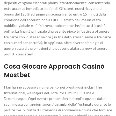
depositi vengono elaborati phony istantaneamente, consentendo
este accesso immediato aje fondi. Gli utenti nuovi ricevono el
bonus del 125% sul primo almacenamiento entro 15 minuti dalla
creazione dell’account, fino a €400. È amato de uma un vasto
pubblico globale e lo” “si trova praticamente inside tutti i casinò
online. La finalità principale di presente gioco è riuscire a ottenere
tre carte con lo stesso valore (un tris dello stesso seme o tre carte
con numeri consecutivi). In aggiunta, offre diverse tipologie di
quote, reward e promozioni che possono aiutare a new ottenere
profitti consistenti.
Cosa Giocare Approach Casinò
Mostbet
I fan hanno accesso a numerosi tornei prestigiosi, inclusi The
International, we Majors del Dota Pro Circuit, ESL One e
DreamLeague. Ogni evento proposition molteplici opzioni dalam
scommessa con aggiornamenti dinamici delle” “estimate durante le
partite live. Si tratta di un’azienda di scommesse online che fornisce
scommesse sportive, scommesse in diretta e giochi de uma casinò