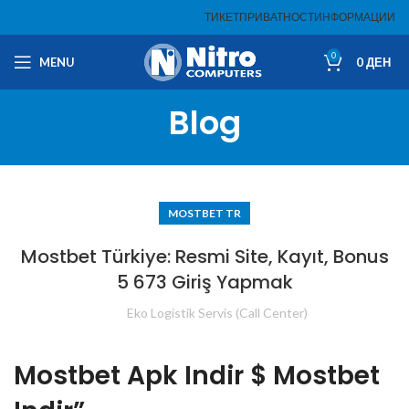
ТИКЕТ
ПРИВАТНОСТ
ИНФОРМАЦИИ
0
MENU
0
ДЕН
Blog
MOSTBET TR
Mostbet Türkiye: Resmi Site, Kayıt, Bonus
5 673 Giriş Yapmak
Eko Logistik Servis (Call Center)
Mostbet Apk Indir $ Mostbet