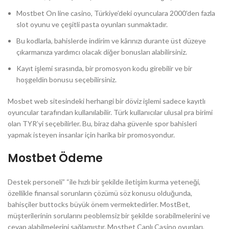
Mostbet On line casino, Türkiye’deki oyunculara 2000’den fazla
slot oyunu ve çeşitli pasta oyunları sunmaktadır.
Bu kodlarla, bahislerde indirim ve kârınızı durante üst düzeye
çıkarmanıza yardımcı olacak diğer bonusları alabilirsiniz.
Kayıt işlemi sırasında, bir promosyon kodu girebilir ve bir
hoşgeldin bonusu seçebilirsiniz.
Mosbet web sitesindeki herhangi bir döviz işlemi sadece kayıtlı
oyuncular tarafından kullanılabilir. Türk kullanıcılar ulusal pra birimi
olan TYR’yi seçebilirler. Bu, biraz daha güvenle spor bahisleri
yapmak isteyen insanlar için harika bir promosyondur.
Mostbet Ödeme
Destek personeli” “ile hızlı bir şekilde iletişim kurma yeteneği,
özellikle finansal sorunların çözümü söz konusu olduğunda,
bahisçiler buttocks büyük önem vermektedirler. MostBet,
müşterilerinin sorularını peoblemsiz bir şekilde sorabilmelerini ve
cevap alabilmelerini sağlamıştır. Mostbet Canlı Casino oyunları,