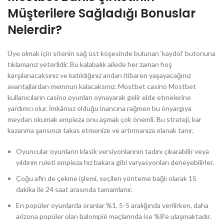
Müşterilere Sağladığı Bonuslar
Nelerdir?
Üye olmak için sitenin sağ üst köşesinde bulunan ‘kaydol’ butonuna
tıklamanız yeterlidir. Bu kalabalık ailede her zaman hoş
karşılanacaksınız ve katıldığınız andan itibaren yaşayacağınız
avantajlardan memnun kalacaksınız. Mostbet casino Mostbet
kullanıcıların casino oyunları oynayarak gelir elde etmelerine
yardımcı olur. İmkânsız olduğu inancına rağmen bu önyargıya
meydan okumak empieza onu aşmak çok önemli. Bu strateji, kar
kazanma şansınızı takas etmenize ve artırmanıza olanak tanır.
Oyuncular oyunların klasik versiyonlarının tadını çıkarabilir veya
yıldırım ruleti empieza hız bakara gibi varyasyonları deneyebilirler.
Çoğu afin de çekme işlemi, seçilen yönteme bağlı olarak 15
dakika ile 24 saat arasında tamamlanır.
En popüler oyunlarda oranlar %1, 5-5 aralığında verilirken, daha
arizona popüler olan balompié maçlarında ise %8’e ulaşmaktadır.