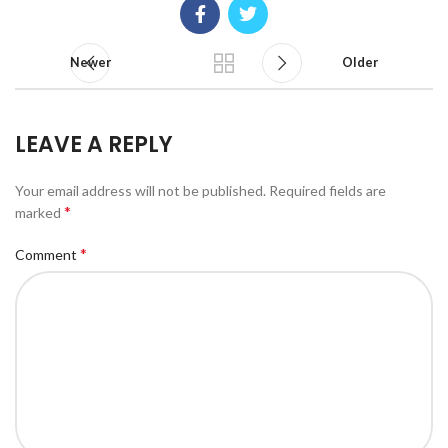
Newer
Older
LEAVE A REPLY
Your email address will not be published.
Required fields are
*
marked
*
Comment