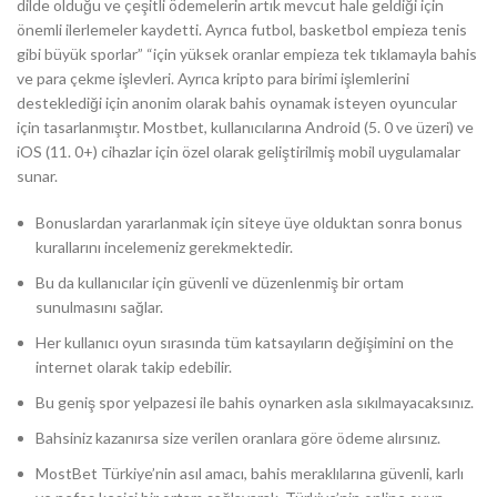
dilde olduğu ve çeşitli ödemelerin artık mevcut hale geldiği için
önemli ilerlemeler kaydetti. Ayrıca futbol, basketbol empieza tenis
gibi büyük sporlar” “için yüksek oranlar empieza tek tıklamayla bahis
ve para çekme işlevleri. Ayrıca kripto para birimi işlemlerini
desteklediği için anonim olarak bahis oynamak isteyen oyuncular
için tasarlanmıştır. Mostbet, kullanıcılarına Android (5. 0 ve üzeri) ve
iOS (11. 0+) cihazlar için özel olarak geliştirilmiş mobil uygulamalar
sunar.
Bonuslardan yararlanmak için siteye üye olduktan sonra bonus
kurallarını incelemeniz gerekmektedir.
Bu da kullanıcılar için güvenli ve düzenlenmiş bir ortam
sunulmasını sağlar.
Her kullanıcı oyun sırasında tüm katsayıların değişimini on the
internet olarak takip edebilir.
Bu geniş spor yelpazesi ile bahis oynarken asla sıkılmayacaksınız.
Bahsiniz kazanırsa size verilen oranlara göre ödeme alırsınız.
MostBet Türkiye’nin asıl amacı, bahis meraklılarına güvenli, karlı