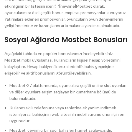
etkinliğinin bir listesini içerir.” “[newline]Mostbet olarak,
oyuncularımıza özel çeşitli bonus empieza promosyonlar sunuyoruz.
Yatırımlara eklenen promosyonlar, oyuncuların oyun deneyimlerini
geliştirmelerine ve kazançlarını artırmalarına yardımcı olmaktadır.
Sosyal Ağlarda Mostbet Bonusları
Aşağıdaki tabloda en popüler bonuslarımızı inceleyebilirsiniz.
Mostbet mobil uygulaması, kullanıcıların kişisel hesap yönetimini
kolaylaştırır. Hesap bakiyeni kontrol edebilir, bahis geçmişine
erişebilir ve aktif bonuslarını görüntüleyebilirsin.
Mostbet-27 platformunda, oyunculara çeşitli online slot oyunları
ve diğer oyunlara erişim sağlayan bir kumarhane bölümü de
bulunmaktadır.
Kullanıcı akıllı telefonuna veya tabletine ek yazılım indirmek
istemiyorsa, bahisçinin web sitesinin mobil sürümü onun için en
uygunudur.
Mostbet, çevrimiçi bir spor bahisleri hizmet sağlayıcısıdır.