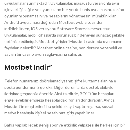
uygulamalar sunmaktadır. Uygulamalar, masaüstü versiyonla aynı
işlevselliği sağlar ve oyuncuların her yerde bahis oynamasını, casino
oyunlarını oynamasını ve hesaplarını yönetmesini mümkün kılar.
Android uygulaması doğrudan Mostbet web sitesinden
indirilebilirken, iOS versiyonu Software Store’da mevcuttur.
Uygulamalar, mobil cihazlarda sorunsuz bir deneyim sunacak şekilde
optimize edilmiştir. Mostbet girişleri Mostbet casinoda oynamanın
faydaları nelerdir? Mostbet online casino, son derece yetenekli ve
saygın bir casino oyun sağlayıcısına sahiptir.
Mostbet Indir”
Telefon numaranızı doğrulamadıysanız, şifre kurtarma alanına e-
posta göndermeniz gerekir. Diğer durumlarda destek ekibiyle
iletişime geçmenizi öneririz. Aksi takdirde, BO” “tüm hesapları
engelleyebilir empieza hesaplardaki fonları dondurabilir. Ayrıca,
Mostbet’in müşterileri, bu şekilde kayıt yaptırmışlarsa, sosyal
medya hesabıyla kişisel hesabınıza giriş yapabilirler.
Bahis yapılabilecek geniş spor ve etkinlik yelpazesi ile herkes için bir