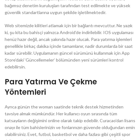
bağımsız denetim kuruluşları tarafından test edilmekte ve yüksek
güvenlik standartlarına uygun şekilde işletilmektedir.
Web sitemizde kilitleri atlamak için bir bağlantı mevcuttur. Ne yazık
ki, şu kita bu bahisçi yalnızca Android’de indirilebilir. IOS uygulaması
henüz hazır değil, ancak yakında hazır olucak. Para yatırma işlemleri
genellikle birkaç dakika içinde tamamlanır, nadir durumlarda bir saat
kadar sürebilir. Uygulamanın güncel sürümünü kullanmak için App
Store’daki ‘Güncellemeler‘ bölümünden yeni sürümleri kontrol
edebilirsin.
Para Yatırma Ve Çekme
Yöntemleri
Ayrıca günün the woman saatinde teknik destek hizmetinden
tavsiye almak mümkündür. Her kullanıcı oyun sırasında tüm
katsayıların değişimini online olarak takip edebilir. Curacao’dan lisans
onayı ile tüm bahislerinizin ve fonlarınızın güvende olduğundan emin
olabilirsiniz. Evet, futbol, basketbol ve daha fazlası gibi çeşitli spor