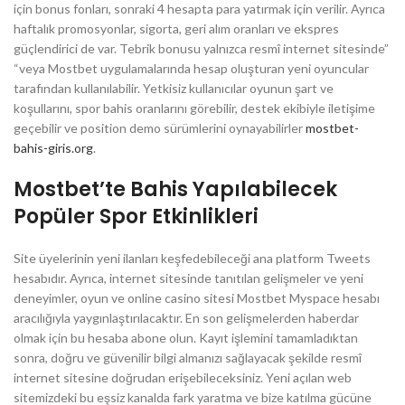
için bonus fonları, sonraki 4 hesapta para yatırmak için verilir. Ayrıca
haftalık promosyonlar, sigorta, geri alım oranları ve ekspres
güçlendirici de var. Tebrik bonusu yalnızca resmî internet sitesinde”
“veya Mostbet uygulamalarında hesap oluşturan yeni oyuncular
tarafından kullanılabilir. Yetkisiz kullanıcılar oyunun şart ve
koşullarını, spor bahis oranlarını görebilir, destek ekibiyle iletişime
geçebilir ve position demo sürümlerini oynayabilirler
mostbet-
bahis-giris.org
.
Mostbet’te Bahis Yapılabilecek
Popüler Spor Etkinlikleri
Site üyelerinin yeni ilanları keşfedebileceği ana platform Tweets
hesabıdır. Ayrıca, internet sitesinde tanıtılan gelişmeler ve yeni
deneyimler, oyun ve online casino sitesi Mostbet Myspace hesabı
aracılığıyla yaygınlaştırılacaktır. En son gelişmelerden haberdar
olmak için bu hesaba abone olun. Kayıt işlemini tamamladıktan
sonra, doğru ve güvenilir bilgi almanızı sağlayacak şekilde resmî
internet sitesine doğrudan erişebileceksiniz. Yeni açılan web
sitemizdeki bu eşsiz kanalda fark yaratma ve bize katılma gücüne