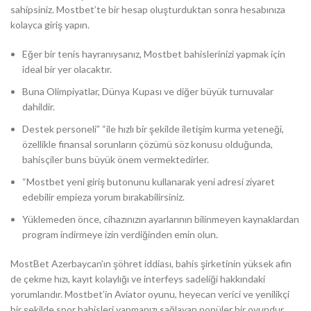
sahipsiniz. Mostbet’te bir hesap oluşturduktan sonra hesabınıza
kolayca giriş yapın.
Eğer bir tenis hayranıysanız, Mostbet bahislerinizi yapmak için
ideal bir yer olacaktır.
Buna Olimpiyatlar, Dünya Kupası ve diğer büyük turnuvalar
dahildir.
Destek personeli” “ile hızlı bir şekilde iletişim kurma yeteneği,
özellikle finansal sorunların çözümü söz konusu olduğunda,
bahisçiler buns büyük önem vermektedirler.
“Mostbet yeni giriş butonunu kullanarak yeni adresi ziyaret
edebilir empieza yorum bırakabilirsiniz.
Yüklemeden önce, cihazınızın ayarlarının bilinmeyen kaynaklardan
program indirmeye izin verdiğinden emin olun.
MostBet Azerbaycan’ın şöhret iddiası, bahis şirketinin yüksek afin
de çekme hızı, kayıt kolaylığı ve interfeys sadeliği hakkındaki
yorumlarıdır. Mostbet’in Aviator oyunu, heyecan verici ve yenilikçi
bir şekilde spor bahisleri yapmanızı sağlayan popüler bir oyundur.