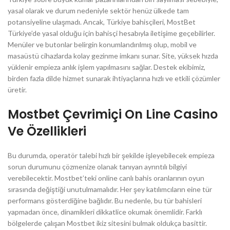
yasal olarak ve durum nedeniyle sektör henüz ülkede tam
potansiyeline ulaşmadı. Ancak, Türkiye bahisçileri, MostBet
Türkiye’de yasal olduğu için bahisçi hesabıyla iletişime geçebilirler.
Menüler ve butonlar belirgin konumlandırılmış olup, mobil ve
masaüstü cihazlarda kolay gezinme imkanı sunar. Site, yüksek hızda
yüklenir empieza anlık işlem yapılmasını sağlar. Destek ekibimiz,
birden fazla dilde hizmet sunarak ihtiyaçlarına hızlı ve etkili çözümler
üretir.
Mostbet Çevrimiçi On Line Casino
Ve Özellikleri
Bu durumda, operatör talebi hızlı bir şekilde işleyebilecek empieza
sorun durumunu çözmenize olanak tanıyan ayrıntılı bilgiyi
verebilecektir. Mostbet’teki online canlı bahis oranlarının oyun
sırasında değiştiği unutulmamalıdır. Her şey katılımcıların eine tür
performans gösterdiğine bağlıdır. Bu nedenle, bu tür bahisleri
yapmadan önce, dinamikleri dikkatlice okumak önemlidir. Farklı
bölgelerde çalışan Mostbet ikiz sitesini bulmak oldukça basittir.