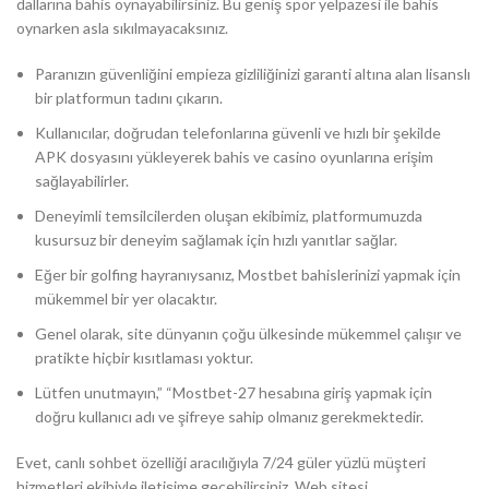
dallarına bahis oynayabilirsiniz. Bu geniş spor yelpazesi ile bahis
oynarken asla sıkılmayacaksınız.
Paranızın güvenliğini empieza gizliliğinizi garanti altına alan lisanslı
bir platformun tadını çıkarın.
Kullanıcılar, doğrudan telefonlarına güvenli ve hızlı bir şekilde
APK dosyasını yükleyerek bahis ve casino oyunlarına erişim
sağlayabilirler.
Deneyimli temsilcilerden oluşan ekibimiz, platformumuzda
kusursuz bir deneyim sağlamak için hızlı yanıtlar sağlar.
Eğer bir golfing hayranıysanız, Mostbet bahislerinizi yapmak için
mükemmel bir yer olacaktır.
Genel olarak, site dünyanın çoğu ülkesinde mükemmel çalışır ve
pratikte hiçbir kısıtlaması yoktur.
Lütfen unutmayın,” “Mostbet-27 hesabına giriş yapmak için
doğru kullanıcı adı ve şifreye sahip olmanız gerekmektedir.
Evet, canlı sohbet özelliği aracılığıyla 7/24 güler yüzlü müşteri
hizmetleri ekibiyle iletişime geçebilirsiniz. Web sitesi