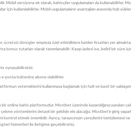
r. Mobil versiyona ek olarak, bahisçiler uygulamaları da kullanabilirler. M
r için kullanılabilirler. Mobil uygulamaların avantajları arasında hızlı yükl
, ücretsiz dönüşler empieza özel etkinliklere katılım fırsatları yer almaktad
tra bonus tutarları olarak tanımlanabilir. Kayıp iadesi ise, belirli bir süre iç
is oynayabilirsiniz.
in e-posta bültenine abone olabilirler.
tformun yeteneklerini kullanmaya başlamak için hızlı ve basit bir yaklaş
an bir online bahis platformudur. Mostbet üzerinde kazandığınız paraları çe
çekme yöntemlerini detaylı bir şekilde ele alacağız. Mostbet’e giriş yapa
i kontrol etmek önemlidir. Ayrıca, tarayıcınızın çerezlerini temizlemeyi v
teri hizmetleri ile iletişime geçebilirsiniz.