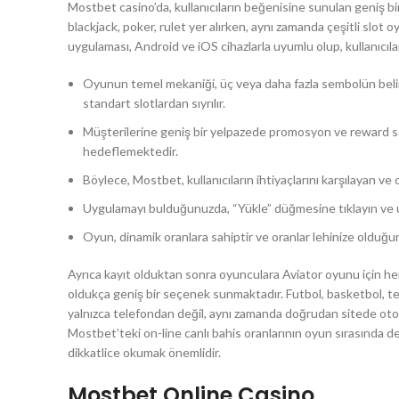
Mostbet casino’da, kullanıcıların beğenisine sunulan geniş b
blackjack, poker, rulet yer alırken, aynı zamanda çeşitli slot o
uygulaması, Android ve iOS cihazlarla uyumlu olup, kullanıcıl
Oyunun temel mekaniği, üç veya daha fazla sembolün belirl
standart slotlardan sıyrılır.
Müşterilerine geniş bir yelpazede promosyon ve reward seç
hedeflemektedir.
Böylece, Mostbet, kullanıcıların ihtiyaçlarını karşılayan ve
Uygulamayı bulduğunuzda, “Yükle” düğmesine tıklayın ve uy
Oyun, dinamik oranlara sahiptir ve oranlar lehinize olduğund
Ayrıca kayıt olduktan sonra oyunculara Aviator oyunu için he
oldukça geniş bir seçenek sunmaktadır. Futbol, basketbol, ten
yalnızca telefondan değil, aynı zamanda doğrudan sitede otoma
Mostbet’teki on-line canlı bahis oranlarının oyun sırasında d
dikkatlice okumak önemlidir.
Mostbet Online Casino