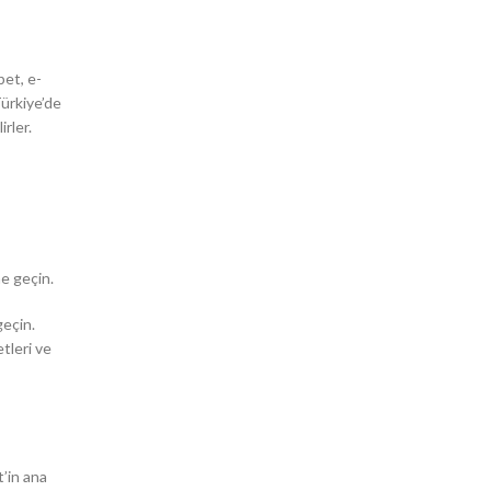
bet, e-
Türkiye’de
rler.
e geçin.
geçin.
tleri ve
t’in ana