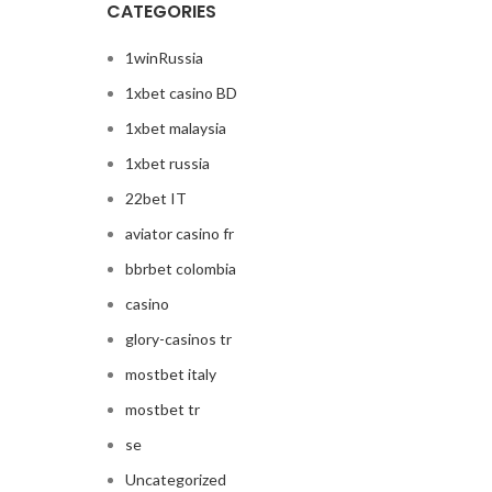
CATEGORIES
1winRussia
1xbet casino BD
1xbet malaysia
1xbet russia
22bet IT
aviator casino fr
bbrbet colombia
casino
glory-casinos tr
mostbet italy
mostbet tr
se
Uncategorized