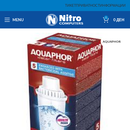
ТИКЕТ
ПРИВАТНОСТ
ИНФОРМАЦИИ
0
MENU
0
ДЕН
AQUAPHOR