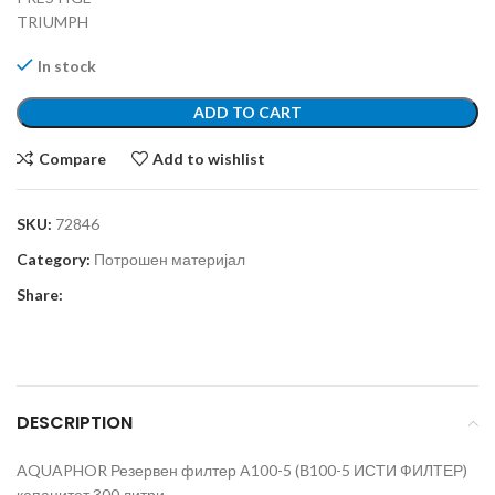
TRIUMPH
In stock
ADD TO CART
Compare
Add to wishlist
SKU:
72846
Category:
Потрошен материјал
Share:
DESCRIPTION
AQUAPHOR Резервен филтер A100-5 (В100-5 ИСТИ ФИЛТЕР)
капацитет 300 литри