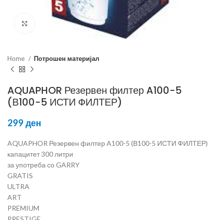
Click to enlarge
Home
Потрошен материјал
AQUAPHOR Резервен филтер A100-5
(В100-5 ИСТИ ФИЛТЕР)
299
ден
AQUAPHOR Резервен филтер A100-5 (В100-5 ИСТИ ФИЛТЕР)
капацитет 300 литри
за употреба со GARRY
GRATIS
ULTRA
ART
PREMIUM
PRESTIGE