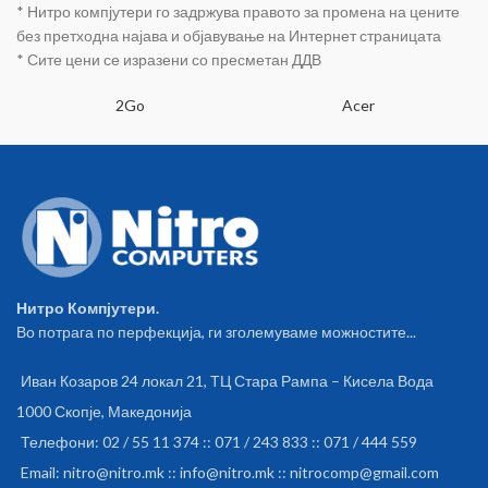
* Нитро компјутери го задржува правото за промена на цените
без претходна најава и објавување на Интернет страницата
* Сите цени се изразени со пресметан ДДВ
2Go
Acer
Нитро Компјутери.
Во потрага по перфекција, ги зголемуваме можностите...
Иван Козаров 24 локал 21, ТЦ Стара Рампа – Кисела Вода
1000 Скопје, Македонија
Телефони: 02 / 55 11 374 :: 071 / 243 833 :: 071 / 444 559
Email: nitro@nitro.mk :: info@nitro.mk :: nitrocomp@gmail.com