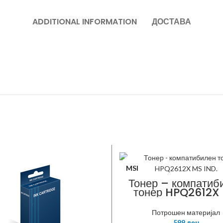
ADDITIONAL INFORMATION
ДОСТАВА
MSI
Тонер – компатиб
тонер HPQ2612X
IND.
Потрошен материјал
599
ден