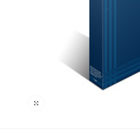
Click to enlarge