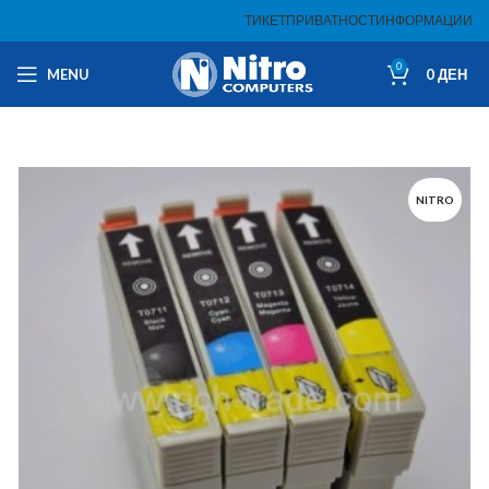
ТИКЕТ
ПРИВАТНОСТ
ИНФОРМАЦИИ
0
MENU
0
ДЕН
NITRO