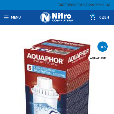
ТИКЕТ
ПРИВАТНОСТ
ИНФОРМАЦИИ
0
MENU
0
ДЕН
-15%
AQUAPHOR