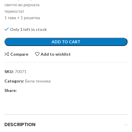
светло во рерната
термостат
1 тава + 1 решетка
Only 1 left in stock
ADD TO CART
Compare
Add to wishlist
SKU:
70071
Category:
Бела техника
Share:
DESCRIPTION