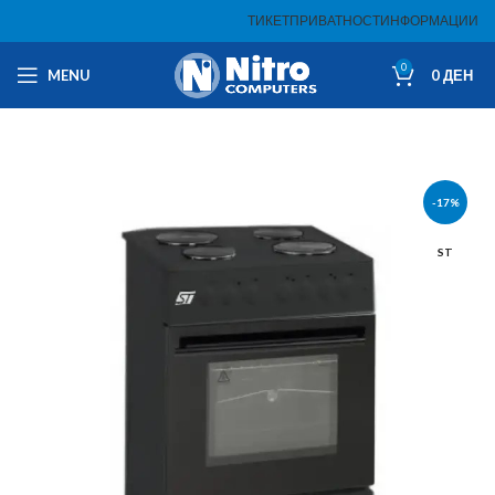
ТИКЕТ
ПРИВАТНОСТ
ИНФОРМАЦИИ
0
MENU
0
ДЕН
-17%
ST