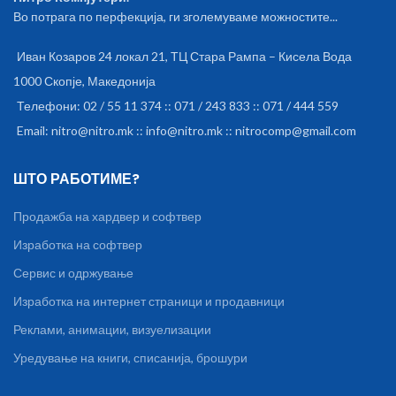
Во потрага по перфекција, ги зголемуваме можностите...
Иван Козаров 24 локал 21, ТЦ Стара Рампа – Кисела Вода
1000 Скопје, Македонија
Телефони: 02 / 55 11 374 :: 071 / 243 833 :: 071 / 444 559
Email: nitro@nitro.mk :: info@nitro.mk :: nitrocomp@gmail.com
ШТО РАБОТИМЕ?
Продажба на хардвер и софтвер
Изработка на софтвер
Сервис и одржување
Изработка на интернет страници и продавници
Реклами, анимации, визуелизации
Уредување на книги, списанија, брошури