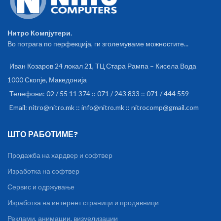
Нитро Компјутери.
Во потрага по перфекција, ги зголемуваме можностите...
Иван Козаров 24 локал 21, ТЦ Стара Рампа – Кисела Вода
1000 Скопје, Македонија
Телефони: 02 / 55 11 374 :: 071 / 243 833 :: 071 / 444 559
Email: nitro@nitro.mk :: info@nitro.mk :: nitrocomp@gmail.com
ШТО РАБОТИМЕ?
Продажба на хардвер и софтвер
Изработка на софтвер
Сервис и одржување
Изработка на интернет страници и продавници
Реклами, анимации, визуелизации