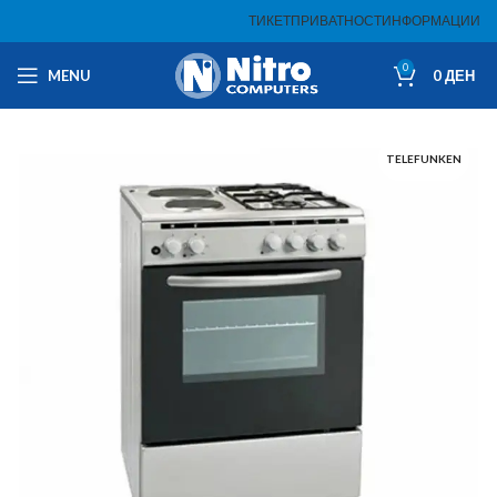
ТИКЕТ
ПРИВАТНОСТ
ИНФОРМАЦИИ
0
MENU
0
ДЕН
TELEFUNKEN