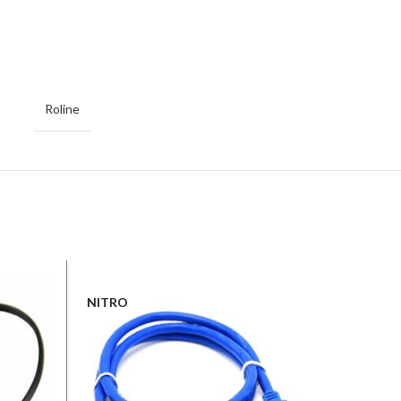
Roline
NITRO
NITRO