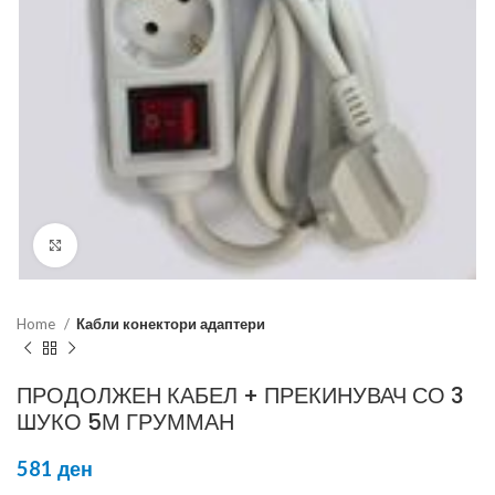
Click to enlarge
Home
Кабли конектори адаптери
ПРОДОЛЖЕН КАБЕЛ + ПРЕКИНУВАЧ СО 3
ШУКО 5М ГРУММАН
581
ден