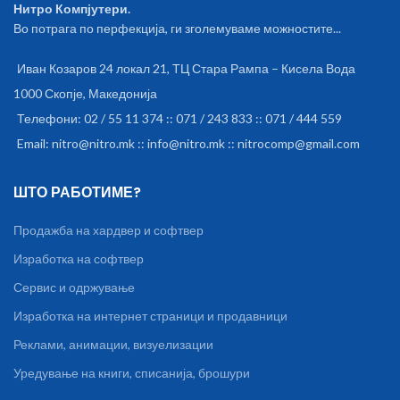
Нитро Компјутери.
Во потрага по перфекција, ги зголемуваме можностите...
Иван Козаров 24 локал 21, ТЦ Стара Рампа – Кисела Вода
1000 Скопје, Македонија
Телефони: 02 / 55 11 374 :: 071 / 243 833 :: 071 / 444 559
Email: nitro@nitro.mk :: info@nitro.mk :: nitrocomp@gmail.com
ШТО РАБОТИМЕ?
Продажба на хардвер и софтвер
Изработка на софтвер
Сервис и одржување
Изработка на интернет страници и продавници
Реклами, анимации, визуелизации
Уредување на книги, списанија, брошури