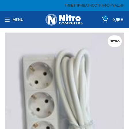
ТИКЕТ
ПРИВАТНОСТ
ИНФОРМАЦИИ
0
MENU
0
ДЕН
NITRO