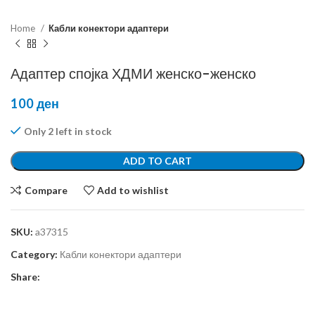
Home
Кабли конектори адаптери
Адаптер спојка ХДМИ женско-женско
100
ден
Only 2 left in stock
ADD TO CART
Compare
Add to wishlist
SKU:
a37315
Category:
Кабли конектори адаптери
Share: