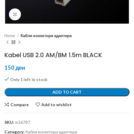
Click to enlarge
Home
Кабли конектори адаптери
Kabel USB 2.0 AM/BM 1.5m BLACK
150
ден
Only 1 left in stock
ADD TO CART
Compare
Add to wishlist
SKU:
m16787
Category:
Кабли конектори адаптери