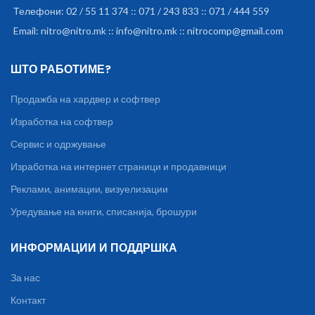
Телефони: 02 / 55 11 374 :: 071 / 243 833 :: 071 / 444 559
Email: nitro@nitro.mk :: info@nitro.mk :: nitrocomp@gmail.com
ШТО РАБОТИМЕ?
Продажба на хардвер и софтвер
Изработка на софтвер
Сервис и одржување
Изработка на интернет страници и продавници
Реклами, анимации, визуелизации
Уредување на книги, списанија, брошури
ИНФОРМАЦИИ И ПОДДРШКА
За нас
Контакт