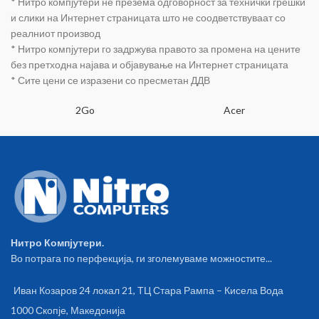
* Нитро компјутери не презема одговорност за технички грешки
и слики на Интернет страницата што не соодветствуваат со
реалниот производ
* Нитро компјутери го задржува правото за промена на цените
без претходна најава и објавување на Интернет страницата
* Сите цени се изразени со пресметан ДДВ
2Go
Acer
Нитро Компјутери.
Во потрага по перфекција, ги зголемуваме можностите...
Иван Козаров 24 локал 21, ТЦ Стара Рампа – Кисела Вода
1000 Скопје, Македонија