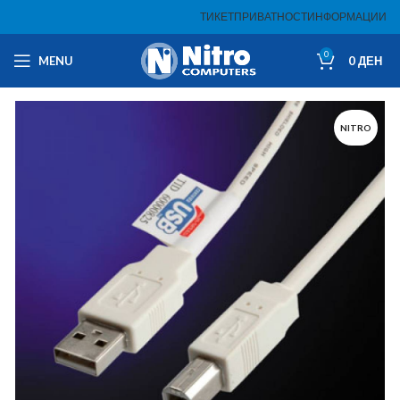
ТИКЕТ
ПРИВАТНОСТ
ИНФОРМАЦИИ
0
MENU
0
ДЕН
NITRO