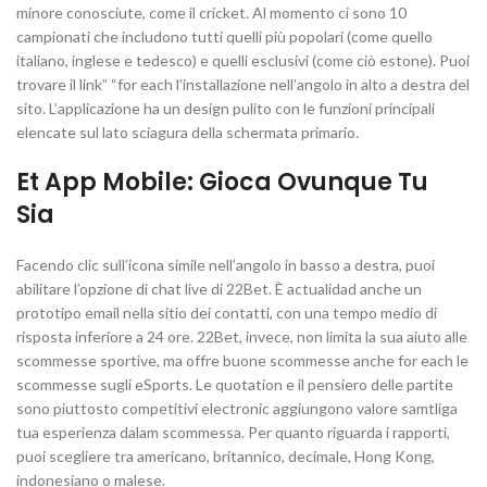
minore conosciute, come il cricket. Al momento ci sono 10
campionati che includono tutti quelli più popolari (come quello
italiano, inglese e tedesco) e quelli esclusivi (come ciò estone). Puoi
trovare il link” “for each l’installazione nell’angolo in alto a destra del
sito. L’applicazione ha un design pulito con le funzioni principali
elencate sul lato sciagura della schermata primario.
Et App Mobile: Gioca Ovunque Tu
Sia
Facendo clic sull’icona simile nell’angolo in basso a destra, puoi
abilitare l’opzione di chat live di 22Bet. È actualidad anche un
prototipo email nella sitio dei contatti, con una tempo medio di
risposta inferiore a 24 ore. 22Bet, invece, non limita la sua aiuto alle
scommesse sportive, ma offre buone scommesse anche for each le
scommesse sugli eSports. Le quotation e il pensiero delle partite
sono piuttosto competitivi electronic aggiungono valore samtliga
tua esperienza dalam scommessa. Per quanto riguarda i rapporti,
puoi scegliere tra americano, britannico, decimale, Hong Kong,
indonesiano o malese.