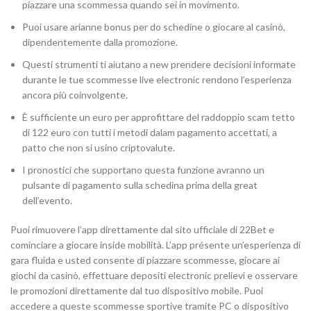
piazzare una scommessa quando sei in movimento.
Puoi usare arianne bonus per do schedine o giocare al casinò,
dipendentemente dalla promozione.
Questi strumenti ti aiutano a new prendere decisioni informate
durante le tue scommesse live electronic rendono l’esperienza
ancora più coinvolgente.
È sufficiente un euro per approfittare del raddoppio scam tetto
di 122 euro con tutti i metodi dalam pagamento accettati, a
patto che non si usino criptovalute.
I pronostici che supportano questa funzione avranno un
pulsante di pagamento sulla schedina prima della great
dell’evento.
Puoi rimuovere l’app direttamente dal sito ufficiale di 22Bet e
cominciare a giocare inside mobilità. L’app présente un’esperienza di
gara fluida e usted consente di piazzare scommesse, giocare ai
giochi da casinò, effettuare depositi electronic prelievi e osservare
le promozioni direttamente dal tuo dispositivo mobile. Puoi
accedere a queste scommesse sportive tramite PC o dispositivo