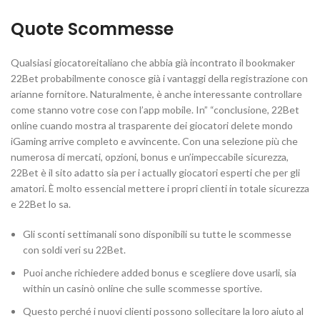
Quote Scommesse
Qualsiasi giocatoreitaliano che abbia già incontrato il bookmaker
22Bet probabilmente conosce già i vantaggi della registrazione con
arianne fornitore. Naturalmente, è anche interessante controllare
come stanno votre cose con l’app mobile. In” “conclusione, 22Bet
online cuando mostra al trasparente dei giocatori delete mondo
iGaming arrive completo e avvincente. Con una selezione più che
numerosa di mercati, opzioni, bonus e un’impeccabile sicurezza,
22Bet è il sito adatto sia per i actually giocatori esperti che per gli
amatori. È molto essencial mettere i propri clienti in totale sicurezza
e 22Bet lo sa.
Gli sconti settimanali sono disponibili su tutte le scommesse
con soldi veri su 22Bet.
Puoi anche richiedere added bonus e scegliere dove usarli, sia
within un casinò online che sulle scommesse sportive.
Questo perché i nuovi clienti possono sollecitare la loro aiuto al