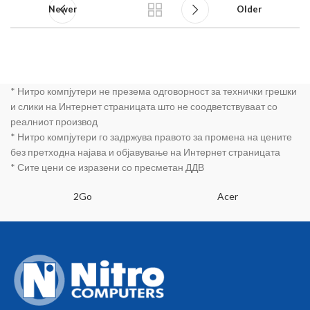
Newer
Older
* Нитро компјутери не презема одговорност за технички грешки
и слики на Интернет страницата што не соодветствуваат со
реалниот производ
* Нитро компјутери го задржува правото за промена на цените
без претходна најава и објавување на Интернет страницата
* Сите цени се изразени со пресметан ДДВ
2Go
Acer