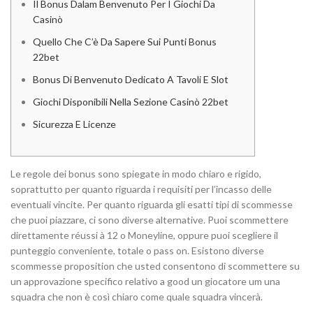
Il Bonus Dalam Benvenuto Per I Giochi Da
Casinò
Quello Che C’è Da Sapere Sui Punti Bonus
22bet
Bonus Di Benvenuto Dedicato A Tavoli E Slot
Giochi Disponibili Nella Sezione Casinò 22bet
Sicurezza E Licenze
Le regole dei bonus sono spiegate in modo chiaro e rigido,
soprattutto per quanto riguarda i requisiti per l’incasso delle
eventuali vincite. Per quanto riguarda gli esatti tipi di scommesse
che puoi piazzare, ci sono diverse alternative. Puoi scommettere
direttamente réussi à 12 o Moneyline, oppure puoi scegliere il
punteggio conveniente, totale o pass on. Esistono diverse
scommesse proposition che usted consentono di scommettere su
un approvazione specifico relativo a good un giocatore um una
squadra che non è così chiaro come quale squadra vincerà.