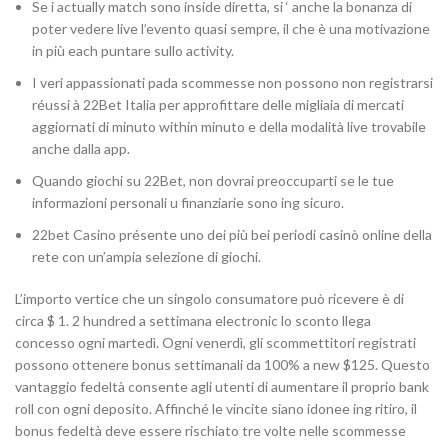
Se i actually match sono inside diretta, si ‘ anche la bonanza di
poter vedere live l’evento quasi sempre, il che è una motivazione
in più each puntare sullo activity.
I veri appassionati pada scommesse non possono non registrarsi
réussi à 22Bet Italia per approfittare delle migliaia di mercati
aggiornati di minuto within minuto e della modalità live trovabile
anche dalla app.
Quando giochi su 22Bet, non dovrai preoccuparti se le tue
informazioni personali u finanziarie sono ing sicuro.
22bet Casino présente uno dei più bei periodi casinò online della
rete con un’ampia selezione di giochi.
L’importo vertice che un singolo consumatore può ricevere è di
circa $ 1. 2 hundred a settimana electronic lo sconto llega
concesso ogni martedì. Ogni venerdì, gli scommettitori registrati
possono ottenere bonus settimanali da 100% a new $125. Questo
vantaggio fedeltà consente agli utenti di aumentare il proprio bank
roll con ogni deposito. Affinché le vincite siano idonee ing ritiro, il
bonus fedeltà deve essere rischiato tre volte nelle scommesse