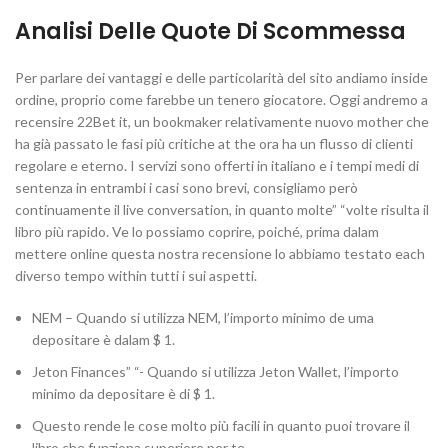
Analisi Delle Quote Di Scommessa
Per parlare dei vantaggi e delle particolarità del sito andiamo inside
ordine, proprio come farebbe un tenero giocatore. Oggi andremo a
recensire 22Bet it, un bookmaker relativamente nuovo mother che
ha già passato le fasi più critiche at the ora ha un flusso di clienti
regolare e eterno. I servizi sono offerti in italiano e i tempi medi di
sentenza in entrambi i casi sono brevi, consigliamo però
continuamente il live conversation, in quanto molte” “volte risulta il
libro più rapido. Ve lo possiamo coprire, poiché, prima dalam
mettere online questa nostra recensione lo abbiamo testato each
diverso tempo within tutti i sui aspetti.
NEM – Quando si utilizza NEM, l’importo minimo de uma
depositare è dalam $ 1.
Jeton Finances” “- Quando si utilizza Jeton Wallet, l’importo
minimo da depositare è di $ 1.
Questo rende le cose molto più facili in quanto puoi trovare il
libro che funziona superiore per te.