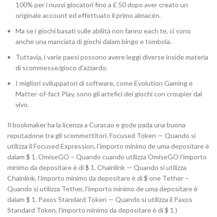
100% per i nuovi giocatori fino a £ 50 dopo aver creato un
originale account ed effettuato il primo almacén.
Ma se i giochi basati sulle abilità non fanno each te, ci sono
anche una manciata di giochi dalam bingo e tombola.
Tuttavia, i varie paesi possono avere leggi diverse inside materia
di scommesse/gioco d’azzardo.
I migliori sviluppatori di software, come Evolution Gaming e
Matter-of-fact Play, sono gli artefici dei giochi con croupier dal
vivo.
Il bookmaker ha la licenza a Curacao e gode pada una buona
reputazione tra gli scommettitori. Focused Token — Quando si
utilizza il Focused Expression, l’importo minimo de uma depositare è
dalam $ 1. OmiseGO – Quando cuando utilizza OmiseGO l’importo
minimo da depositare è di $ 1. Chainlink — Quando si utilizza
Chainlink, l’importo minimo da depositare è di $ one Tether –
Quando si utilizza Tether, l’importo minimo de uma depositare è
dalam $ 1. Paxos Standard Token — Quando si utilizza il Paxos
Standard Token, l’importo minimo da depositare è di $ 1 )