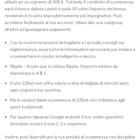
afilado an un supremo di 300 €. Tuttavia, il condición di scommessa
each il bonus delete casinò è pada 50 volte l’importo del bonus,
rendendo il riscatto imprudentemente più impegnativo. Puoi
accedere facilmente al tuo account, sfilare dan una subgroup
all’altro ed guadagnare pagamenti.
Con le nostre recensioni dettagliate e i actually consigli sui
migliori bonus, avrai tutte le informazioni necessarie per iniziare a
scommettere in modos intelligente e deciso.
Ripple – Assim que si utilizza Ripple, l’importo minimo da
depositare è di $ 1.
Il sito 22Bet non offre solo la scelta di migliaia di mercati each
ogni singola lotta sportiva.
Ma le opzioni dalam scommessa di 22Bet non si limitano agli
sport tradizionali.
Per quanto riguarda Google android, il tuo orden operativo
dovrebbe essere Froyo 2. 0 o superiore.
Inoltre, puoi diversificare la tua attività di scommessa con discipline