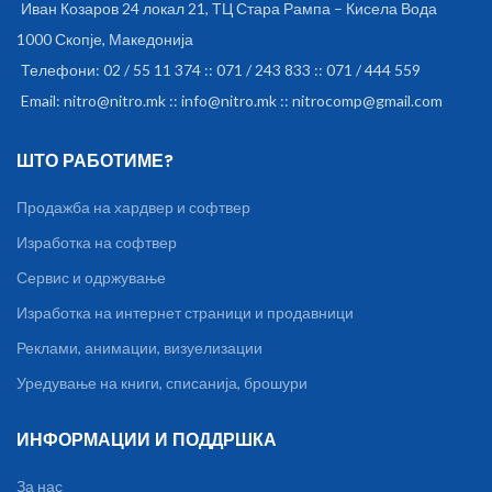
Иван Козаров 24 локал 21, ТЦ Стара Рампа – Кисела Вода
1000 Скопје, Македонија
Телефони: 02 / 55 11 374 :: 071 / 243 833 :: 071 / 444 559
Email: nitro@nitro.mk :: info@nitro.mk :: nitrocomp@gmail.com
ШТО РАБОТИМЕ?
Продажба на хардвер и софтвер
Изработка на софтвер
Сервис и одржување
Изработка на интернет страници и продавници
Реклами, анимации, визуелизации
Уредување на книги, списанија, брошури
ИНФОРМАЦИИ И ПОДДРШКА
За нас