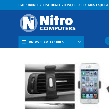
НИТРО КОМПЈУТЕРИ :: КОМПЈУТЕРИ, БЕЛА ТЕХНИКА, ГАЏЕТ
BROWSE CATEGORIES