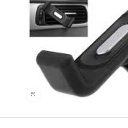
Click to enlarge