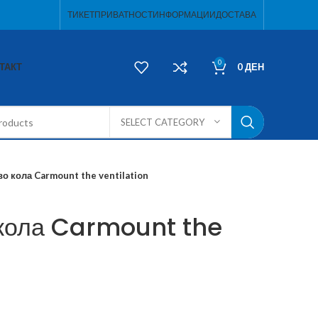
ТИКЕТ
ПРИВАТНОСТ
ИНФОРМАЦИИ
ДОСТАВА
0
ТАКТ
0
ДЕН
SELECT CATEGORY
во кола Carmount the ventilation
 кола Carmount the