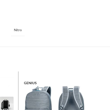
Nitro
GENIUS
NITRO