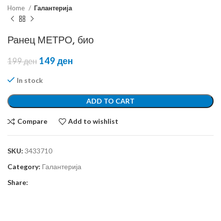
Home
Галантерија
Ранец МЕТРО, био
149
ден
199
ден
In stock
ADD TO CART
Compare
Add to wishlist
SKU:
3433710
Category:
Галантерија
Share: