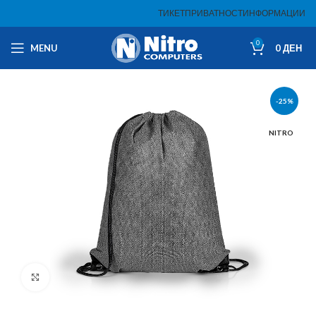
ТИКЕТ
ПРИВАТНОСТ
ИНФОРМАЦИИ
0
MENU
0
ДЕН
-25%
NITRO
Click to enlarge