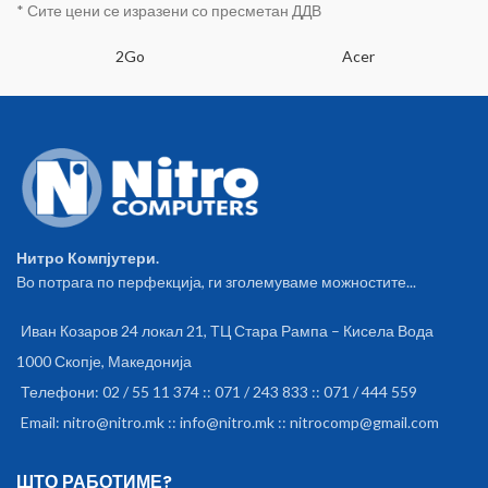
* Сите цени се изразени со пресметан ДДВ
2Go
Acer
Нитро Компјутери.
Во потрага по перфекција, ги зголемуваме можностите...
Иван Козаров 24 локал 21, ТЦ Стара Рампа – Кисела Вода
1000 Скопје, Македонија
Телефони: 02 / 55 11 374 :: 071 / 243 833 :: 071 / 444 559
Email: nitro@nitro.mk :: info@nitro.mk :: nitrocomp@gmail.com
ШТО РАБОТИМЕ?