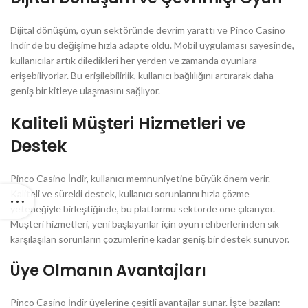
Dijital dönüşüm, oyun sektöründe devrim yarattı ve Pinco Casino
İndir de bu değişime hızla adapte oldu. Mobil uygulaması sayesinde,
kullanıcılar artık diledikleri her yerden ve zamanda oyunlara
erişebiliyorlar. Bu erişilebilirlik, kullanıcı bağlılığını artırarak daha
geniş bir kitleye ulaşmasını sağlıyor.
Kaliteli Müşteri Hizmetleri ve
Destek
Pinco Casino İndir, kullanıcı memnuniyetine büyük önem verir.
Kaliteli ve sürekli destek, kullanıcı sorunlarını hızla çözme
yeteneğiyle birleştiğinde, bu platformu sektörde öne çıkarıyor.
Müşteri hizmetleri, yeni başlayanlar için oyun rehberlerinden sık
karşılaşılan sorunların çözümlerine kadar geniş bir destek sunuyor.
Üye Olmanın Avantajları
Pinco Casino İndir üyelerine çeşitli avantajlar sunar. İşte bazıları: