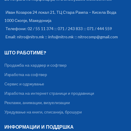
Иван Козаров 24 локал 21, ТЦ Стара Рампа – Кисела Вода
1000 Скопје, Македонија
Телефони: 02 / 55 11 374 :: 071 / 243 833 :: 071 / 444 559
Email: nitro@nitro.mk :: info@nitro.mk :: nitrocomp@gmail.com
ШТО РАБОТИМЕ?
Продажба на хардвер и софтвер
Изработка на софтвер
Сервис и одржување
Изработка на интернет страници и продавници
Реклами, анимации, визуелизации
Уредување на книги, списанија, брошури
ИНФОРМАЦИИ И ПОДДРШКА