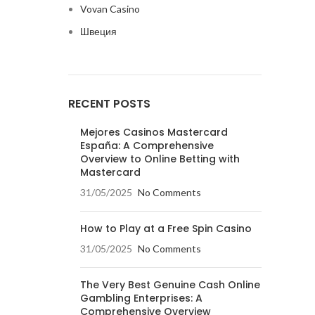
Vovan Casino
Швеция
RECENT POSTS
Mejores Casinos Mastercard
España: A Comprehensive
Overview to Online Betting with
Mastercard
31/05/2025
No Comments
How to Play at a Free Spin Casino
31/05/2025
No Comments
The Very Best Genuine Cash Online
Gambling Enterprises: A
Comprehensive Overview