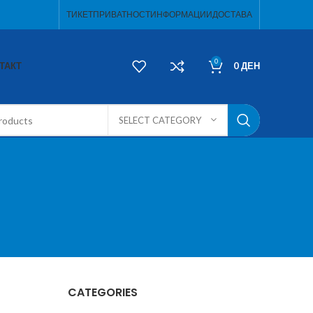
ТИКЕТ
ПРИВАТНОСТ
ИНФОРМАЦИИ
ДОСТАВА
0
ТАКТ
0
ДЕН
SELECT CATEGORY
CATEGORIES