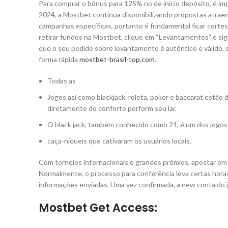
Para comprar o bônus para 125% no de início depósito, é imp
2024, a Mostbet continua disponibilizando propostas atrae
campanhas específicas, portanto é fundamental ficar cortes
retirar fundos na Mostbet, clique em “Levantamentos” e siga
que o seu pedido sobre levantamento é autêntico e válido,
forma rápida
mostbet-brasil-top.com
.
Todas as
Jogos asi como blackjack, roleta, poker e baccarat estão
diretamente do conforto perform seu lar.
O black jack, também conhecido como 21, é um dos jogos
caça-níqueis que cativaram os usuários locais.
Com torneios internacionais e grandes prêmios, apostar em 
Normalmente, o processo para conferência leva certas horas
informações enviadas. Uma vez confirmada, a new conta do jo
Mostbet Get Access: