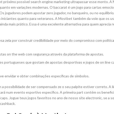
nt próximo possível search engine marketing ultrapassar esse monto. A
a quanto em variações modernas. O baccarat é um jogo para cartas emoci
. Os jogadores podem apostar zero jogador, no banqueiro, ou no equilibrio,
ra iniciantes quanto para veteranos. A Mostbet também da voie que os us
 ainda mais prático. Essa é uma excelente alternativa para quem aprecia r
a zela por construir credibilidade por meio do compromisso com política
postas on the web com segurança através da plataforma de apostas.
s portugueses que gostam de apostas desportivas e jogos de on line c
eve envidar e obter combinações específicas de símbolos.
 a possibilidade de ser compensado ze o seu palpite estiver correto. A li
ará num evento esportivo específico. A primeira part contém os benefic
icaps. Jogue teus jogos favoritos no ano de nosso site electronic, se a so
 cashback.