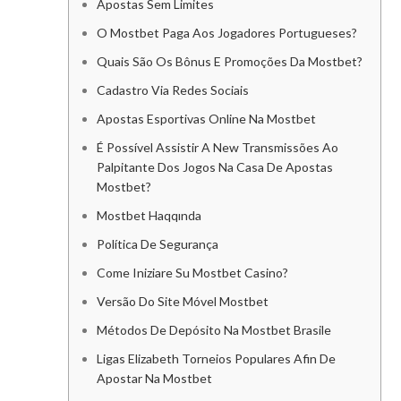
Apostas Sem Limites
O Mostbet Paga Aos Jogadores Portugueses?
Quais São Os Bônus E Promoções Da Mostbet?
Cadastro Via Redes Sociais
Apostas Esportivas Online Na Mostbet
É Possível Assistir A New Transmissões Ao
Palpitante Dos Jogos Na Casa De Apostas
Mostbet?
Mostbet Haqqında
Política De Segurança
Come Iniziare Su Mostbet Casino?
Versão Do Site Móvel Mostbet
Métodos De Depósito Na Mostbet Brasile
Ligas Elizabeth Torneios Populares Afin De
Apostar Na Mostbet