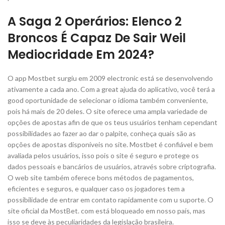
A Saga 2 Operários: Elenco 2
Broncos É Capaz De Sair Weil
Mediocridade Em 2024?
O app Mostbet surgiu em 2009 electronic está se desenvolvendo
ativamente a cada ano. Com a great ajuda do aplicativo, você terá a
good oportunidade de selecionar o idioma também conveniente,
pois há mais de 20 deles. O site oferece uma ampla variedade de
opções de apostas afin de que os teus usuários tenham cependant
possibilidades ao fazer ao dar o palpite, conheça quais são as
opções de apostas disponíveis no site. Mostbet é confiável e bem
avaliada pelos usuários, isso pois o site é seguro e protege os
dados pessoais e bancários de usuários, através sobre criptografia.
O web site também oferece bons métodos de pagamentos,
eficientes e seguros, e qualquer caso os jogadores tem a
possibilidade de entrar em contato rapidamente com u suporte. O
site oficial da MostBet. com está bloqueado em nosso país, mas
isso se deve às peculiaridades da legislação brasileira.