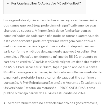
Por Que Escolher O Aplicativo Móvel Mostbet?
Em segundo local, não entender because regras e the mecânica
dos games que você joga pode diminuir significativamente suas
chances de sucesso. A importância de se familiarizar com as
complexidades de cada game não pode se tornar exagerada, pois
este conhecimento pode otorgar uma vantagem competitiva e
melhorar sua experiência geral. Sim, o valor do depósito mínimo
varia conforme o método de pagamento que você escolher. Por
exemplo, o Pix exige um depósito mínimo de R$ 10, enquanto os
cartões de crédito (Visa/MasterCard) exigem um depósito mínimo
de R$ 50. Para sacar seus” “lucro, faça login no ano de sua conta
MostBet, navegue até the seção de tirada, escolha seu método de
pagamento preferido, insira o canon do saque at the confirme a
transação. A Pró-Reitoria para Extensão e Assuntos Estudantis da
Universidade Estadual do Maranhão – PROEXAE/UEMA, torna
público o trabajo parcial dos auxílios estudantis de 2024.
Acredito firmemente no estabelecimento de lignes razoáveis,