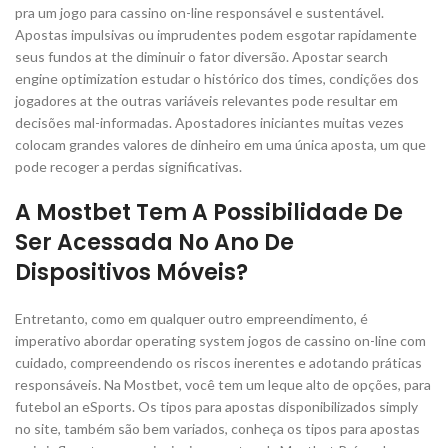
pra um jogo para cassino on-line responsável e sustentável.
Apostas impulsivas ou imprudentes podem esgotar rapidamente
seus fundos at the diminuir o fator diversão. Apostar search
engine optimization estudar o histórico dos times, condições dos
jogadores at the outras variáveis relevantes pode resultar em
decisões mal-informadas. Apostadores iniciantes muitas vezes
colocam grandes valores de dinheiro em uma única aposta, um que
pode recoger a perdas significativas.
A Mostbet Tem A Possibilidade De
Ser Acessada No Ano De
Dispositivos Móveis?
Entretanto, como em qualquer outro empreendimento, é
imperativo abordar operating system jogos de cassino on-line com
cuidado, compreendendo os riscos inerentes e adotando práticas
responsáveis. Na Mostbet, você tem um leque alto de opções, para
futebol an eSports. Os tipos para apostas disponibilizados simply
no site, também são bem variados, conheça os tipos para apostas