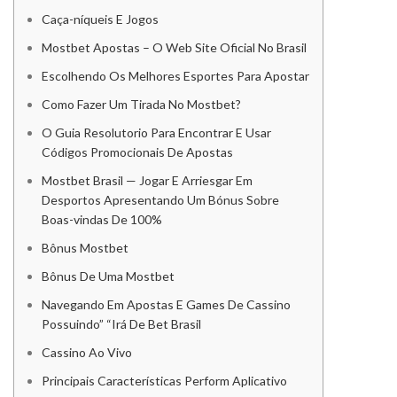
Caça-níqueis E Jogos
Mostbet Apostas – O Web Site Oficial No Brasil
Escolhendo Os Melhores Esportes Para Apostar
Como Fazer Um Tirada No Mostbet?
O Guia Resolutorio Para Encontrar E Usar
Códigos Promocionais De Apostas
Mostbet Brasil — Jogar E Arriesgar Em
Desportos Apresentando Um Bónus Sobre
Boas-vindas De 100%
Bônus Mostbet
Bônus De Uma Mostbet
Navegando Em Apostas E Games De Cassino
Possuindo” “Irá De Bet Brasil
Cassino Ao Vivo
Principais Características Perform Aplicativo