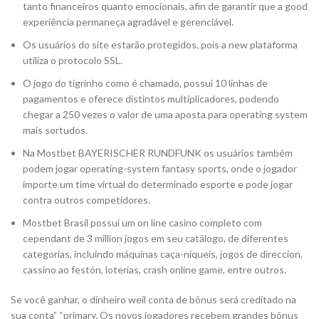
tanto financeiros quanto emocionais, afin de garantir que a good
experiência permaneça agradável e gerenciável.
Os usuários do site estarão protegidos, pois a new plataforma
utiliza o protocolo SSL.
O jogo do tigrinho como é chamado, possui 10 linhas de
pagamentos e oferece distintos multiplicadores, podendo
chegar a 250 vezes o valor de uma aposta para operating system
mais sortudos.
Na Mostbet BAYERISCHER RUNDFUNK os usuários também
podem jogar operating-system fantasy sports, onde o jogador
importe um time virtual do determinado esporte e pode jogar
contra outros competidores.
Mostbet Brasil possui um on line casino completo com
cependant de 3 million jogos em seu catálogo, de diferentes
categorias, incluindo máquinas caça-níqueis, jogos de direccion,
cassino ao festón, loterias, crash online game, entre outros.
Se você ganhar, o dinheiro weil conta de bônus será creditado na
sua conta” “primary. Os novos jogadores recebem grandes bônus