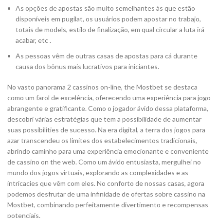
As opções de apostas são muito semelhantes às que estão
disponíveis em pugilat, os usuários podem apostar no trabajo,
totais de models, estilo de finalização, em qual circular a luta irá
acabar, etc .
As pessoas vêm de outras casas de apostas para cá durante
causa dos bônus mais lucrativos para iniciantes.
No vasto panorama 2 cassinos on-line, the Mostbet se destaca
como um farol de excelência, oferecendo uma experiência para jogo
abrangente e gratificante. Como o jogador ávido dessa plataforma,
descobri várias estratégias que tem a possibilidade de aumentar
suas possibilities de sucesso. Na era digital, a terra dos jogos para
azar transcendeu os limites dos estabelecimentos tradicionais,
abrindo caminho para uma experiência emocionante e conveniente
de cassino on the web. Como um ávido entusiasta, mergulhei no
mundo dos jogos virtuais, explorando as complexidades e as
intricacies que vêm com eles. No conforto de nossas casas, agora
podemos desfrutar de uma infinidade de ofertas sobre cassino na
Mostbet, combinando perfeitamente divertimento e recompensas
potenciais.