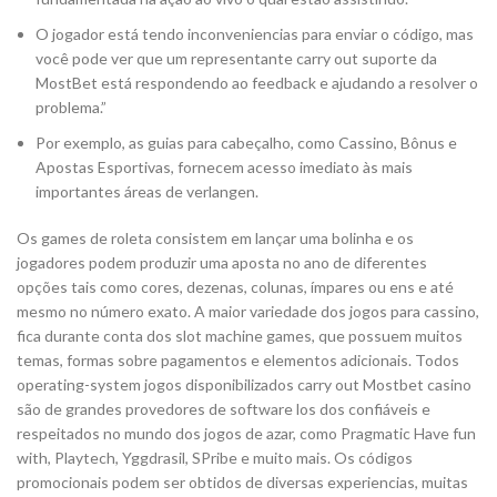
O jogador está tendo inconveniencias para enviar o código, mas
você pode ver que um representante carry out suporte da
MostBet está respondendo ao feedback e ajudando a resolver o
problema.”
Por exemplo, as guias para cabeçalho, como Cassino, Bônus e
Apostas Esportivas, fornecem acesso imediato às mais
importantes áreas de verlangen.
Os games de roleta consistem em lançar uma bolinha e os
jogadores podem produzir uma aposta no ano de diferentes
opções tais como cores, dezenas, colunas, ímpares ou ens e até
mesmo no número exato. A maior variedade dos jogos para cassino,
fica durante conta dos slot machine games, que possuem muitos
temas, formas sobre pagamentos e elementos adicionais. Todos
operating-system jogos disponibilizados carry out Mostbet casino
são de grandes provedores de software los dos confiáveis e
respeitados no mundo dos jogos de azar, como Pragmatic Have fun
with, Playtech, Yggdrasil, SPribe e muito mais. Os códigos
promocionais podem ser obtidos de diversas experiencias, muitas