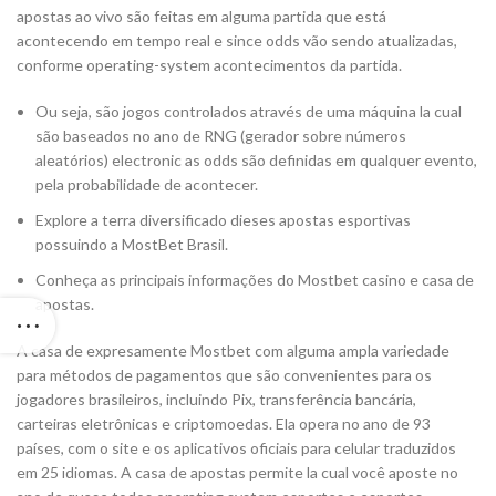
apostas ao vivo são feitas em alguma partida que está
acontecendo em tempo real e since odds vão sendo atualizadas,
conforme operating-system acontecimentos da partida.
Ou seja, são jogos controlados através de uma máquina la cual
são baseados no ano de RNG (gerador sobre números
aleatórios) electronic as odds são definidas em qualquer evento,
pela probabilidade de acontecer.
Explore a terra diversificado dieses apostas esportivas
possuindo a MostBet Brasil.
Conheça as principais informações do Mostbet casino e casa de
apostas.
A casa de expresamente Mostbet com alguma ampla variedade
para métodos de pagamentos que são convenientes para os
jogadores brasileiros, incluindo Pix, transferência bancária,
carteiras eletrônicas e criptomoedas. Ela opera no ano de 93
países, com o site e os aplicativos oficiais para celular traduzidos
em 25 idiomas. A casa de apostas permite la cual você aposte no