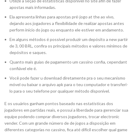
Utilize a seção de estatísticas disponível no site afin de fazer
apostas mais informadas.
Ela apresenta linhas para apostas pré-jogo at the ao vivo,
dejando aos jogadores a flexibilidade de realizar apostas antes
perform início do jogo ou enquanto ele estiver em andamento.
Em alguns métodos é possível produzir um depósito a new partir
de 3, 00 BRL, confira os principais métodos e valores mínimos de
depósitos e saques.
Quanto mais guias de pagamento um cassino confia, cependant
confiável ele é.
Você pode fazer u download diretamente pra o seu mecanismo
móvel ou baixar o arquivo apk para o teu computador e transferi-
lo para o seu telefone por qualquer método disponível.
E os usuários ganham pontos baseado nas estatísticas dos
jogadores em partidas reais, e possui a liberdade para gerenciar sua
equipe podendo comprar diversos jogadores, trocar electronic
vender. Com um grande número de de jogos a disposição em
diferentes categorias no cassino, fica até difícil escolher qual game