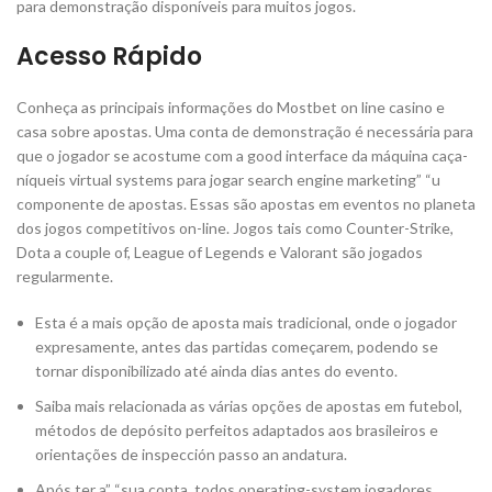
para demonstração disponíveis para muitos jogos.
Acesso Rápido
Conheça as principais informações do Mostbet on line casino e
casa sobre apostas. Uma conta de demonstração é necessária para
que o jogador se acostume com a good interface da máquina caça-
níqueis virtual systems para jogar search engine marketing” “u
componente de apostas. Essas são apostas em eventos no planeta
dos jogos competitivos on-line. Jogos tais como Counter-Strike,
Dota a couple of, League of Legends e Valorant são jogados
regularmente.
Esta é a mais opção de aposta mais tradicional, onde o jogador
expresamente, antes das partidas começarem, podendo se
tornar disponibilizado até ainda dias antes do evento.
Saiba mais relacionada as várias opções de apostas em futebol,
métodos de depósito perfeitos adaptados aos brasileiros e
orientações de inspección passo an andatura.
Após ter a” “sua conta, todos operating-system jogadores