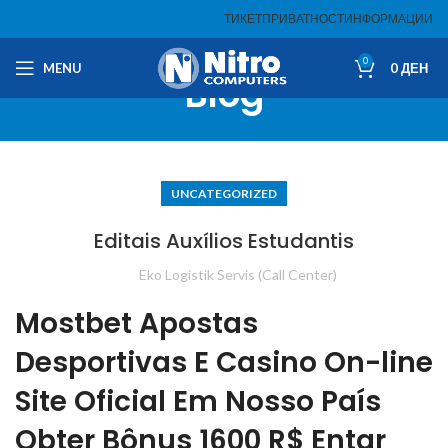
ТИКЕТ
ПРИВАТНОСТ
ИНФОРМАЦИИ
0
MENU
0
ДЕН
Blog
UNCATEGORIZED
Editais Auxílios Estudantis
Eko Logistik Servis (Call Center)
Mostbet Apostas
Desportivas E Casino On-line
Site Oficial Em Nosso País
Obter Bônus 1600 R$ Entar