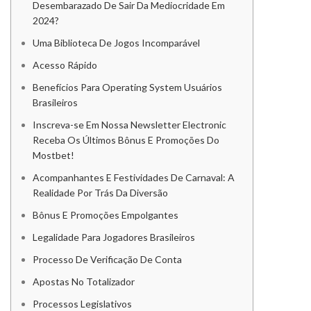
Desembarazado De Sair Da Mediocridade Em
2024?
Uma Biblioteca De Jogos Incomparável
Acesso Rápido
Benefícios Para Operating System Usuários
Brasileiros
Inscreva-se Em Nossa Newsletter Electronic
Receba Os Últimos Bônus E Promoções Do
Mostbet!
Acompanhantes E Festividades De Carnaval: A
Realidade Por Trás Da Diversão
Bônus E Promoções Empolgantes
Legalidade Para Jogadores Brasileiros
Processo De Verificação De Conta
Apostas No Totalizador
Processos Legislativos