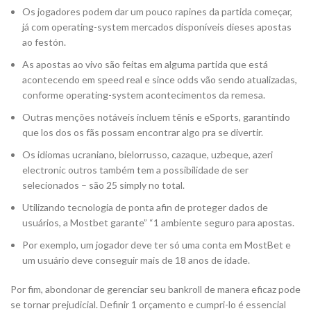
Os jogadores podem dar um pouco rapines da partida começar,
já com operating-system mercados disponíveis dieses apostas
ao festón.
As apostas ao vivo são feitas em alguma partida que está
acontecendo em speed real e since odds vão sendo atualizadas,
conforme operating-system acontecimentos da remesa.
Outras menções notáveis incluem tênis e eSports, garantindo
que los dos os fãs possam encontrar algo pra se divertir.
Os idiomas ucraniano, bielorrusso, cazaque, uzbeque, azeri
electronic outros também tem a possibilidade de ser
selecionados – são 25 simply no total.
Utilizando tecnologia de ponta afin de proteger dados de
usuários, a Mostbet garante” “1 ambiente seguro para apostas.
Por exemplo, um jogador deve ter só uma conta em MostBet e
um usuário deve conseguir mais de 18 anos de idade.
Por fim, abondonar de gerenciar seu bankroll de manera eficaz pode
se tornar prejudicial. Definir 1 orçamento e cumpri-lo é essencial