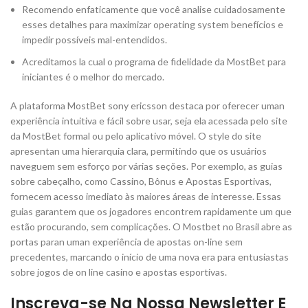
Recomendo enfaticamente que você analise cuidadosamente
esses detalhes para maximizar operating system benefícios e
impedir possíveis mal-entendidos.
Acreditamos la cual o programa de fidelidade da MostBet para
iniciantes é o melhor do mercado.
A plataforma MostBet sony ericsson destaca por oferecer uman
experiência intuitiva e fácil sobre usar, seja ela acessada pelo site
da MostBet formal ou pelo aplicativo móvel. O style do site
apresentan uma hierarquia clara, permitindo que os usuários
naveguem sem esforço por várias seções. Por exemplo, as guias
sobre cabeçalho, como Cassino, Bônus e Apostas Esportivas,
fornecem acesso imediato às maiores áreas de interesse. Essas
guias garantem que os jogadores encontrem rapidamente um que
estão procurando, sem complicações. O Mostbet no Brasil abre as
portas paran uman experiência de apostas on-line sem
precedentes, marcando o início de uma nova era para entusiastas
sobre jogos de on line casino e apostas esportivas.
Inscreva-se Na Nossa Newsletter E