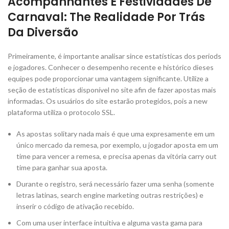
Acompanhantes E Festividades De
Carnaval: The Realidade Por Trás
Da Diversão
Primeiramente, é importante analisar since estatísticas dos periods
e jogadores. Conhecer o desempenho recente e histórico dieses
equipes pode proporcionar uma vantagem significante. Utilize a
seção de estatísticas disponível no site afin de fazer apostas mais
informadas. Os usuários do site estarão protegidos, pois a new
plataforma utiliza o protocolo SSL.
As apostas solitary nada mais é que uma expresamente em um
único mercado da remesa, por exemplo, u jogador aposta em um
time para vencer a remesa, e precisa apenas da vitória carry out
time para ganhar sua aposta.
Durante o registro, será necessário fazer uma senha (somente
letras latinas, search engine marketing outras restrições) e
inserir o código de ativação recebido.
Com uma user interface intuitiva e alguma vasta gama para