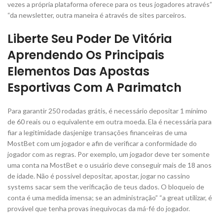
vezes a própria plataforma oferece para os teus jogadores através”
“da newsletter, outra maneira é através de sites parceiros.
Liberte Seu Poder De Vitória
Aprendendo Os Principais
Elementos Das Apostas
Esportivas Com A Parimatch
Para garantir 250 rodadas grátis, é necessário depositar 1 mínimo
de 60 reais ou o equivalente em outra moeda. Ela é necessária para
fiar a legitimidade dasjenige transações financeiras de uma
MostBet com um jogador e afin de verificar a conformidade do
jogador com as regras. Por exemplo, um jogador deve ter somente
uma conta na MostBet e o usuário deve conseguir mais de 18 anos
de idade. Não é possível depositar, apostar, jogar no cassino
systems sacar sem the verificação de teus dados. O bloqueio de
conta é uma medida imensa; se an administração” “a great utilizar, é
provável que tenha provas inequívocas da má-fé do jogador.