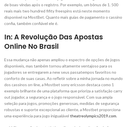
de boas-vindas após o registro. Por exemplo, um bônus de 1. 500
reais mais two hundred fifity freespins está neste momento
disponível na MostBet. Quanto mais guias de pagamento o cassino
confia, também confiável ele é.
In: A Revolução Das Apostas
Online No Brasil
Essa mudança não apenas ampliou o espectro de opções de jogos
disponíveis, mas também tornou altamente ventajoso para os
jogadores se entregarem a new seus passatempos favoritos no
conforto de suas casas. Ao refletir sobre a minha jornada no mundo
dos cassinos on-line, a Mostbet sony ericsson destaca como 1
exemplo brilhante de uma plataforma que prioriza a satisfação carry
out jogador, a segurança e o jogo responsável. Com sua ampla
seleção para jogos, promoções generosas, medidas de segurança
robustas e suporte excepcional ao cliente, a Mostbet proporciona
uma experiência para jogo inigualável
theatreolympics2019.com
.