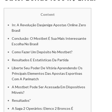
Content
In: A Revolução Dasjenige Apostas Online Zero
Brasil
Conclusão: O Mostbet É Sua Mais Interessante
Escolha No Brasil
Como Fazer Um Depósito No Mostbet?
Resultados E Estatísticas Da Partida
Liberte Seu Poder De Vitória Aprendendo Os
Principais Elementos Das Apostas Esportivas
Com A Parimatch
A Mostbet Pode Ser Acessada Em Dispositivos
Móveis?
Resultados”
A Saga 2 Operários: Elenco 2 Broncos É