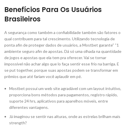
Benefícios Para Os Usuários
Brasileiros
A segurança como também a confiabilidade também são fatores o
qual contribuem para tal crescimento. Utilizando tecnologia de
ponta afin de proteger dados de usuários, a Mostbet garante” “1
ambiente seguro afin de apostas. Dá só uma olhada na quantidade
de jogos e apostas que ela tem pra oferecer. Vai se tornar
impossível não achar algo que lo faça sentir esse frio na barriga. E
se put together, porque suas apostas podem se transformar em
prêmios que até fariam você aplaudir em pé.
Mostbet possui um web site agradável com um layout intuitivo,
proporciona bons métodos para pagamentos, registro rápido,
suporte 24 hrs, aplicativos para aparelhos móveis, entre
diferentes vantagens.
Já imaginou se sentir nas alturas, onde as estrelas brilham mais
strength?