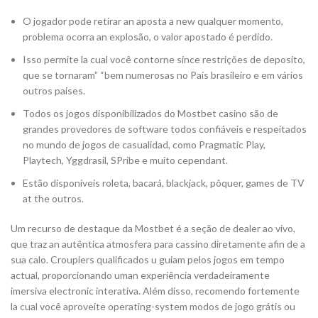
O jogador pode retirar an aposta a new qualquer momento,
problema ocorra an explosão, o valor apostado é perdido.
Isso permite la cual você contorne since restrições de deposito,
que se tornaram” “bem numerosas no País brasileiro e em vários
outros países.
Todos os jogos disponibilizados do Mostbet casino são de
grandes provedores de software todos confiáveis e respeitados
no mundo de jogos de casualidad, como Pragmatic Play,
Playtech, Yggdrasil, SPribe e muito cependant.
Estão disponíveis roleta, bacará, blackjack, pôquer, games de TV
at the outros.
Um recurso de destaque da Mostbet é a seção de dealer ao vivo,
que traz an autêntica atmosfera para cassino diretamente afin de a
sua calo. Croupiers qualificados u guiam pelos jogos em tempo
actual, proporcionando uman experiência verdadeiramente
imersiva electronic interativa. Além disso, recomendo fortemente
la cual você aproveite operating-system modos de jogo grátis ou