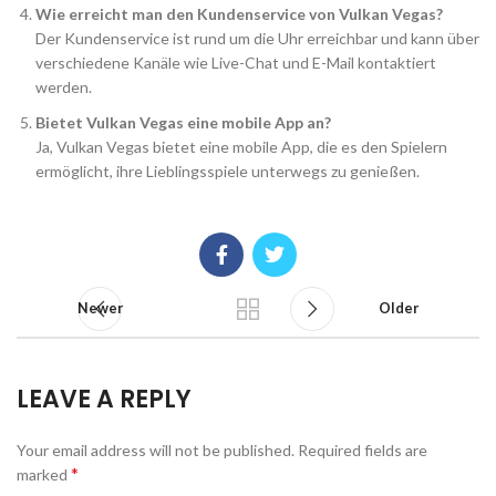
Wie erreicht man den Kundenservice von Vulkan Vegas?
Der Kundenservice ist rund um die Uhr erreichbar und kann über
verschiedene Kanäle wie Live-Chat und E-Mail kontaktiert
werden.
Bietet Vulkan Vegas eine mobile App an?
Ja, Vulkan Vegas bietet eine mobile App, die es den Spielern
ermöglicht, ihre Lieblingsspiele unterwegs zu genießen.
Newer
Older
LEAVE A REPLY
Your email address will not be published.
Required fields are
*
marked