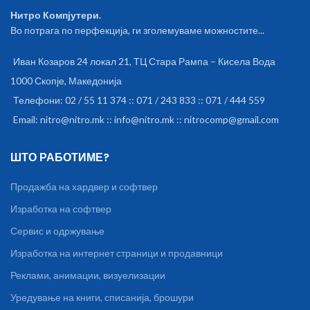
Нитро Компјутери.
Во потрага по перфекција, ги зголемуваме можностите...
Иван Козаров 24 локал 21, ТЦ Стара Рампа – Кисела Вода
1000 Скопје, Македонија
Телефони: 02 / 55 11 374 :: 071 / 243 833 :: 071 / 444 559
Email: nitro@nitro.mk :: info@nitro.mk :: nitrocomp@gmail.com
ШТО РАБОТИМЕ?
Продажба на хардвер и софтвер
Изработка на софтвер
Сервис и одржување
Изработка на интернет страници и продавници
Реклами, анимации, визуелизации
Уредување на книги, списанија, брошури