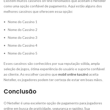
Existem muitos cassinos on-line renomados que aceitam o Neteller
como uma opção confiável de pagamento. Aqui estão alguns dos
melhores cassinos que oferecem essa opção:
Nome do Cassino 1
Nome do Cassino 2
Nome do Cassino 3
Nome do Cassino 4
Nome do Cassino 5
Esses cassinos são conhecidos por sua reputação sólida, ampla
seleção de jogos, ótima experiência do usuário e suporte confiável
ao cliente. Ao escolher cassino que
mobil online kaszinó
aceita
Neteller, os jogadores podem ter certeza de estar em boas mãos.
Conclusão
O Neteller é uma excelente opção de pagamento para jogadores
online em busca de praticidade, segurança e rapidez. Sua