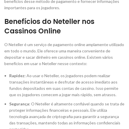
benefícios desse método de pagamento e fornecer informações
importantes para os jogadores.
Benefícios do Neteller nos
Cassinos Online
O Neteller é um serviço de pagamento online amplamente utilizado
em todo o mundo. Ele oferece uma maneira conveniente de
depositar e sacar dinheiro em cassinos online. Existem vários
benefícios em usar o Neteller nesse contexto:
Rapidez:
Ao usar o Neteller, os jogadores podem realizar
transações instantâneas e desfrutar de acesso imediato aos
fundos depositados em suas contas de cassino. Isso permite
que os jogadores comecem a jogar mais rápido, sem atrasos.
Segurança:
O Neteller é altamente confiável quando se trata de
proteger informações financeiras e pessoais. Ele utiliza
tecnologia avançada de criptografia para garantir a segurança
das transações, mantendo todas as informações confidenciais