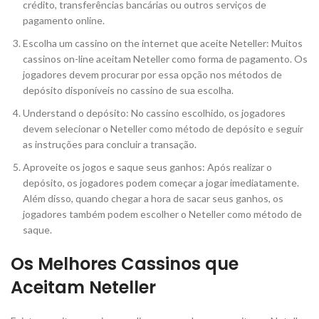
crédito, transferências bancárias ou outros serviços de
pagamento online.
Escolha um cassino on the internet que aceite Neteller: Muitos
cassinos on-line aceitam Neteller como forma de pagamento. Os
jogadores devem procurar por essa opção nos métodos de
depósito disponíveis no cassino de sua escolha.
Understand o depósito: No cassino escolhido, os jogadores
devem selecionar o Neteller como método de depósito e seguir
as instruções para concluir a transação.
Aproveite os jogos e saque seus ganhos: Após realizar o
depósito, os jogadores podem começar a jogar imediatamente.
Além disso, quando chegar a hora de sacar seus ganhos, os
jogadores também podem escolher o Neteller como método de
saque.
Os Melhores Cassinos que
Aceitam Neteller