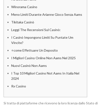
Winorama Casino
Meno Limiti Durante Arianne Gioco Senza Aams
Tikitaka Casinò
Leggi The Recensioni Sul Casinò:
I Casinò Impongono Limiti Su Puntate Um
Vincite?
⭐come Effettuare Un Deposito
I Migliori Casino Online Non Aams Nel 2025
Nuovi Casinò Non Aams
I Top 10 Migliori Casino Not Aams In Italia Nel
2024
Rx Casino
Si tratta di piattaforme che ricevono la loro licenza dallo Stato di