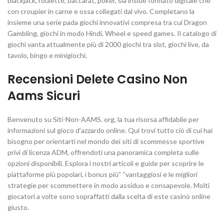
blackjack, roulette, baccarat, poker, sia inside formato digitale che
con croupier in carne e ossa collegati dal vivo. Completano la
insieme una serie pada giochi innovativi compresa tra cui Dragon
Gambling, giochi in modo Hindi, Wheel e speed games. Il catalogo di
giochi vanta attualmente più di 2000 giochi tra slot, giochi live, da
tavolo, bingo e minigiochi.
Recensioni Delete Casino Non
Aams Sicuri
Benvenuto su Siti-Non-AAMS. org, la tua risorsa affidabile per
informazioni sul gioco d’azzardo online. Qui trovi tutto ciò di cui hai
bisogno per orientarti nel mondo dei siti di scommesse sportive
privi di licenza ADM, offrendoti una panoramica completa sulle
opzioni disponibili. Esplora i nostri articoli e guide per scoprire le
piattaforme più popolari, i bonus più” “vantaggiosi e le migliori
strategie per scommettere in modo assiduo e consapevole. Molti
giocatori a volte sono sopraffatti dalla scelta di este casinò online
giusto.