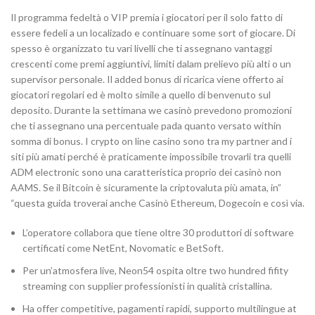
Il programma fedeltà o VIP premia i giocatori per il solo fatto di
essere fedeli a un localizado e continuare some sort of giocare. Di
spesso è organizzato tu vari livelli che ti assegnano vantaggi
crescenti come premi aggiuntivi, limiti dalam prelievo più alti o un
supervisor personale. Il added bonus di ricarica viene offerto ai
giocatori regolari ed è molto simile a quello di benvenuto sul
deposito. Durante la settimana we casinò prevedono promozioni
che ti assegnano una percentuale pada quanto versato within
somma di bonus. I crypto on line casino sono tra my partner and i
siti più amati perché è praticamente impossibile trovarli tra quelli
ADM electronic sono una caratteristica proprio dei casinò non
AAMS. Se il Bitcoin è sicuramente la criptovaluta più amata, in”
“questa guida troverai anche Casinò Ethereum, Dogecoin e così via.
L’operatore collabora que tiene oltre 30 produttori di software
certificati come NetEnt, Novomatic e BetSoft.
Per un’atmosfera live, Neon54 ospita oltre two hundred fifity
streaming con supplier professionisti in qualità cristallina.
Ha offer competitive, pagamenti rapidi, supporto multilingue at