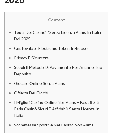
2025
Content
Top 5 Dei Casinò” “Senza Licenza Aams In Italia
Del 2025
Criptovalute Electronic Token In-house
Privacy E Sicurezza
Scegli Il Metodo Di Pagamento Per Arianne Tuo
Deposito
Giocare Online Senza Aams
Offerta Dei Giochi
I Migliori Casino Online Not Aams – Best 8 Siti
Pada Casinò Sicuri E Affidabili Senza Licenza In
Italia
Scommesse Sportive Nei Casinò Non Aams