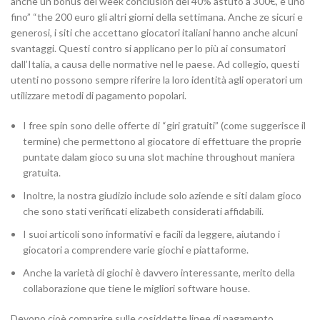
anche un bonus del week conclusion del 40% astuto a 300€, e uno
fino” “the 200 euro gli altri giorni della settimana. Anche ze sicuri e
generosi, i siti che accettano giocatori italiani hanno anche alcuni
svantaggi. Questi contro si applicano per lo più ai consumatori
dall’Italia, a causa delle normative nel le paese. Ad collegio, questi
utenti no possono sempre riferire la loro identità agli operatori um
utilizzare metodi di pagamento popolari.
I free spin sono delle offerte di “giri gratuiti” (come suggerisce il
termine) che permettono al giocatore di effettuare the proprie
puntate dalam gioco su una slot machine throughout maniera
gratuita.
Inoltre, la nostra giudizio include solo aziende e siti dalam gioco
che sono stati verificati elizabeth considerati affidabili.
I suoi articoli sono informativi e facili da leggere, aiutando i
giocatori a comprendere varie giochi e piattaforme.
Anche la varietà di giochi è davvero interessante, merito della
collaborazione que tiene le migliori software house.
Devono cioè comparire sulle cosiddette linee di pagamento,