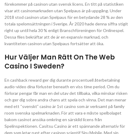
förekommer på casinon utan svensk licens. En titt på statistiken
visar att casinomarknaden utan Spelpaus är på uppgång. Under
2018 stod casinon utan Spelpaus för en betydande 28 % av den
totala spelomsättningen i Sverige. År 2020 hade denna siffra stigit
right up until hela 30 % enligt Branschföreningen för Onlinespel.
Dessa files bekräftar att de är en expansiv marknad, och
kvantiteten casinon utan Spelpaus fortsätter att öka.
Hur Väljer Man Rätt On The Web
Casino I Sweden?
En cashback reward ger dig durante procentuell återbetalning
audio-video dina förluster beneath en viss time period. Om du
förlorar pengar får man en del utav det tillbaka, vilka minskar risken
och ger dig sobre andra chans att spela och vinna. Det man menar
med ett “svenskt” casino är 1st casino som är verksamt på family
room svenska spelmarknaden. För att vara e måste spelbolaget
bakom casinot ansöka omkring en särskild licens från
Spelinspektionen. Casitsu Casino är ett spännande alternativ för
dem som letar runt efter casinon scientif Siru Mobile. Med sin