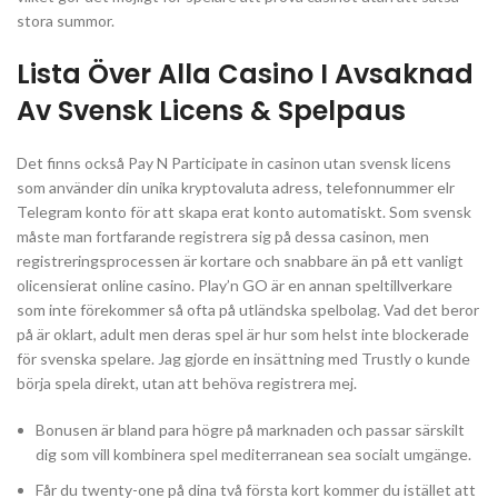
stora summor.
Lista Över Alla Casino I Avsaknad
Av Svensk Licens & Spelpaus
Det finns också Pay N Participate in casinon utan svensk licens
som använder din unika kryptovaluta adress, telefonnummer elr
Telegram konto för att skapa erat konto automatiskt. Som svensk
måste man fortfarande registrera sig på dessa casinon, men
registreringsprocessen är kortare och snabbare än på ett vanligt
olicensierat online casino. Play’n GO är en annan speltillverkare
som inte förekommer så ofta på utländska spelbolag. Vad det beror
på är oklart, adult men deras spel är hur som helst inte blockerade
för svenska spelare. Jag gjorde en insättning med Trustly o kunde
börja spela direkt, utan att behöva registrera mej.
Bonusen är bland para högre på marknaden och passar särskilt
dig som vill kombinera spel mediterranean sea socialt umgänge.
Får du twenty-one på dina två första kort kommer du istället att