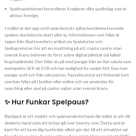
Spelinspektionen kontrollerar 6 reglerar vilka spelbolag som är
aktiva i Sverige.
I stället är det upp until varje land att själva bestämma huruvida
spelare ska bekosta skatt eller ej. Informationen som följer är
tagen från Skatteverkets artikel om Spelvinster och
tävlingsvinster. För att en insättning på ett crypto casino utan
svensk licens behöver du först sobre digital plånbok (så kallad
kryptoplånbok). Den fyller du på med pengar från en fiat-valuta som
exempelvis SEK elr EUR och har mulighed for sedan fritt föra över
pengar until och från nätcasinon. Paysafecard är ett förbetalt kort
som kan fyllas på i butiker eller online och car användas för
searching eller spel på casino-sajter utan svensk licens.
✨ Hur Funkar Spelpaus?
Blackjack är ett snabbt och spännande kortspel där målet är att slå
dealerns hand utan att lyckas gå över twenty-one. Detta spel är
känt för att ha en låg husfördel, vilket gör det till ett attraktivt val