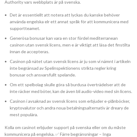
Authority vars webbplats är på svenska.
Det är essentiellt att notera att lyckas du kanske behöver
använda engelska elr ett annat språk för att kommunicera med
supportteamet.
Generösa bonusar kan vara en stor fördel mediterranean
casinon utan svensk licens, men e är viktigt att läsa det finstilta
innan de accepteras.
Casinon på nätet utan svensk licens är ju som vi nämnt i artikeln
inte begränsad av Spelinspektionens strikta regler kring
bonusar och ansvarsfullt spelande.
Om ett spelbolag skulle göra så burdusa överträdelser att de
inte räcker med böter, kan de även bli audio-video med sin licens.
Casinon i avsaknad av svensk licens som erbjuder e-plånböcker,
kryptovalutor och andra noua betalningsalternativ är dreary de
mest populära.
Kolla om casinot erbjuder support på svenska eller om du måste
kommunicera på engelska. ✅ Färre begränsningar – Inga