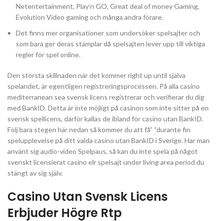
Netentertainment, Play’n GO, Great deal of money Gaming,
Evolution Video gaming och många andra förare.
Det finns mer organisationer som undersöker spelsajter och
som bara ger deras stämplar då spelsajten lever upp till viktiga
regler för spel online.
Den största skillnaden när det kommer right up until själva
spelandet, är egentligen registreringsprocessen. På alla casino
mediterranean sea svensk licens registrerar och verifierar du dig
med BankID. Detta är inte möjligt på casinon som inte sitter på en
svensk spellicens, därför kallas de ibland för casino utan BankID.
Följ bara stegen här nedan så kommer du att få” “durante fin
spelupplevelse på ditt valda casino utan BankID i Sverige. Har man
använt sig audio-video Spelpaus, så kan du inte spela på något
svenskt licensierat casino elr spelsajt under living area period du
stängt av sig själv.
Casino Utan Svensk Licens
Erbjuder Högre Rtp