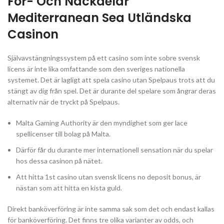
För- Och Nackdelar
Mediterranean Sea Utländska
Casinon
Självavstängningssystem på ett casino som inte sobre svensk
licens är inte lika omfattande som den sveriges nationella
systemet. Det är lagligt att spela casino utan Spelpaus trots att du
stängt av dig från spel. Det är durante del spelare som ångrar deras
alternativ när de tryckt på Spelpaus.
Malta Gaming Authority är den myndighet som ger lace
spellicenser till bolag på Malta.
Därför får du durante mer internationell sensation när du spelar
hos dessa casinon på nätet.
Att hitta 1st casino utan svensk licens no deposit bonus, är
nästan som att hitta en kista guld.
Direkt banköverföring är inte samma sak som det och endast kallas
för banköverföring. Det finns tre olika varianter av odds, och