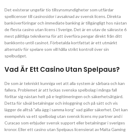
Det existerar ungefär tio tillsynsmyndigheter som utfärdar
spellicenser till casinosidor i avsaknad av svensk licens. Direkta
banköverföringar och immediate banking är tillgängligt hos nästan
de flesta casino utan licens i Sverige. Det är en utav de säkraste 6
mest pålitliga teknikerna för att överföra pengar direkt från ditt
bankkonto until casinot. Förbetalda kortfattat är ett utmärkt
alternativ för spelare som vill hålla strikt kontroll över sin
spelbudget.
Vad Är Ett Casino Utan Spelpaus?
De som är tekniskt kunniga vet att alla system är sårbara och kan
fallera. Problemet är att lyckas svenska spelbolag i många fall
förlitar sig nästan helt på e-legitimeringen och säkerhetsåtgärd.
Detta för såväl betalningar och inloggning och på sätt och vis
lägger de alltså ”alla ägg i samma korg” vad gäller säkerhet. Det kan
exempelvis va ett spelbolag utan svensk licens my partner and i
Curacao som erbjuder svensk support eller betalningar i sveriges
kronor. Eller ett casino utan Spelpaus licensierat av Malta Gaming