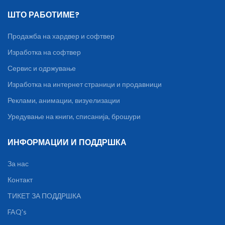
ШТО РАБОТИМЕ?
Продажба на хардвер и софтвер
Изработка на софтвер
Сервис и одржување
Изработка на интернет страници и продавници
Реклами, анимации, визуелизации
Уредување на книги, списанија, брошури
ИНФОРМАЦИИ И ПОДДРШКА
За нас
Контакт
ТИКЕТ ЗА ПОДДРШКА
FAQ's