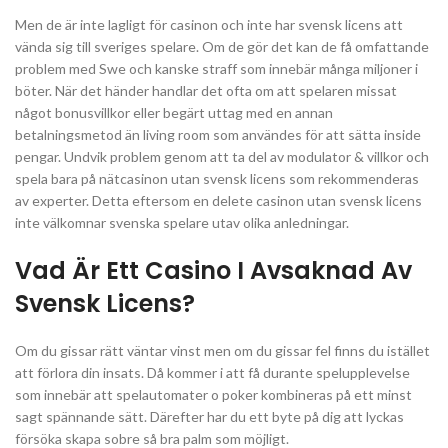
Men de är inte lagligt för casinon och inte har svensk licens att
vända sig till sveriges spelare. Om de gör det kan de få omfattande
problem med Swe och kanske straff som innebär många miljoner i
böter. När det händer handlar det ofta om att spelaren missat
något bonusvillkor eller begärt uttag med en annan
betalningsmetod än living room som användes för att sätta inside
pengar. Undvik problem genom att ta del av modulator & villkor och
spela bara på nätcasinon utan svensk licens som rekommenderas
av experter. Detta eftersom en delete casinon utan svensk licens
inte välkomnar svenska spelare utav olika anledningar.
Vad Är Ett Casino I Avsaknad Av
Svensk Licens?
Om du gissar rätt väntar vinst men om du gissar fel finns du istället
att förlora din insats. Då kommer i att få durante spelupplevelse
som innebär att spelautomater o poker kombineras på ett minst
sagt spännande sätt. Därefter har du ett byte på dig att lyckas
försöka skapa sobre så bra palm som möjligt.