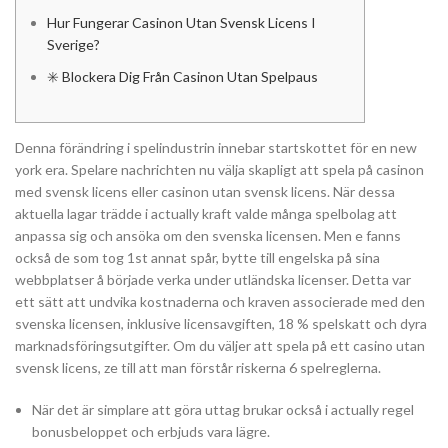
Hur Fungerar Casinon Utan Svensk Licens I
Sverige?
✳️ Blockera Dig Från Casinon Utan Spelpaus
Denna förändring i spelindustrin innebar startskottet för en new
york era. Spelare nachrichten nu välja skapligt att spela på casinon
med svensk licens eller casinon utan svensk licens. När dessa
aktuella lagar trädde i actually kraft valde många spelbolag att
anpassa sig och ansöka om den svenska licensen. Men e fanns
också de som tog 1st annat spår, bytte till engelska på sina
webbplatser å började verka under utländska licenser. Detta var
ett sätt att undvika kostnaderna och kraven associerade med den
svenska licensen, inklusive licensavgiften, 18 % spelskatt och dyra
marknadsföringsutgifter. Om du väljer att spela på ett casino utan
svensk licens, ze till att man förstår riskerna 6 spelreglerna.
När det är simplare att göra uttag brukar också i actually regel
bonusbeloppet och erbjuds vara lägre.