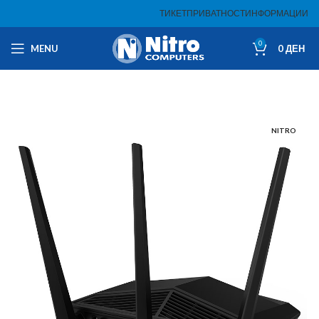
ТИКЕТ
ПРИВАТНОСТ
ИНФОРМАЦИИ
0
MENU
0
ДЕН
NITRO