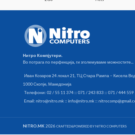
Нитро Компјутери.
Во потрага по перфекција, ги зголемуваме можностите...
Иван Козаров 24 локал 21, ТЦ Стара Рампа – Кисела Во
1000 Скопје, Македонија
Телефони: 02 / 55 11 374 :: 071 / 243 833 :: 071 / 444 559
Email: nitro@nitro.mk :: info@nitro.mk :: nitrocomp@gmail.
NITRO.MK
2026
CRAFTED&POWERED BY NITRO COMPUTERS