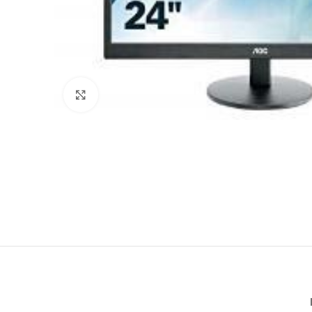
Click to enlarge