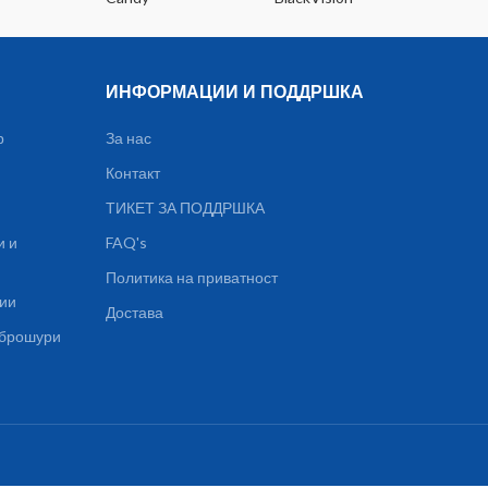
ИНФОРМАЦИИ И ПОДДРШКА
р
За нас
Контакт
ТИКЕТ ЗА ПОДДРШКА
и и
FAQ's
Политика на приватност
ции
Достава
, брошури