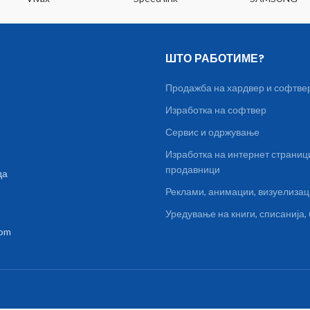
ШТО РАБОТИМЕ?
Продажба на хардвер и софтве
Изработка на софтвер
Сервис и одржување
Изработка на интернет страниц
продавници
да
Реклами, анимации, визуелиза
Уредување на книги, списанија
com