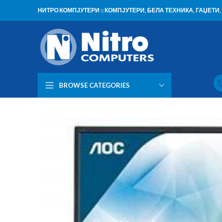
НИТРО КОМПЈУТЕРИ :: КОМПЈУТЕРИ, БЕЛА ТЕХНИКА, ГАЏЕТ
BROWSE CATEGORIES