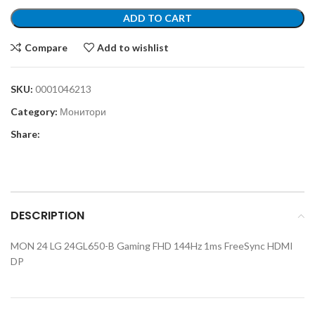
ADD TO CART
Compare
Add to wishlist
SKU:
0001046213
Category:
Монитори
Share:
DESCRIPTION
MON 24 LG 24GL650-B Gaming FHD 144Hz 1ms FreeSync HDMI
DP