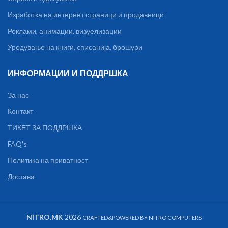
Изработка на интернет страници и продавници
Реклами, анимации, визуелизации
Уредување на книги, списанија, брошури
ИНФОРМАЦИИ И ПОДДРШКА
За нас
Контакт
ТИКЕТ ЗА ПОДДРШКА
FAQ's
Политика на приватност
Достава
NITRO.MK
2026
CRAFTED&POWERED BY NITRO COMPUTERS
MON 24