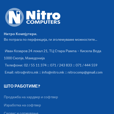
Нитро Компјутери.
Во потрага по перфекција, ги зголемуваме можностите...
Иван Козаров 24 локал 21, ТЦ Стара Рампа – Кисела Вода
1000 Скопје, Македонија
Телефони: 02 / 55 11 374 :: 071 / 243 833 :: 071 / 444 559
Email: nitro@nitro.mk :: info@nitro.mk :: nitrocomp@gmail.com
ШТО РАБОТИМЕ?
Продажба на хардвер и софтвер
Изработка на софтвер
Сервис и одржување