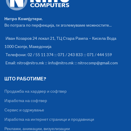
Нитро Компјутери.
Во потрага по перфекција, ги зголемуваме можностите...
Иван Козаров 24 локал 21, ТЦ Стара Рампа – Кисела Вода
1000 Скопје, Македонија
Телефони: 02 / 55 11 374 :: 071 / 243 833 :: 071 / 444 559
Email: nitro@nitro.mk :: info@nitro.mk :: nitrocomp@gmail.com
ШТО РАБОТИМЕ?
Продажба на хардвер и софтвер
Изработка на софтвер
Сервис и одржување
Изработка на интернет страници и продавници
Реклами, анимации, визуелизации