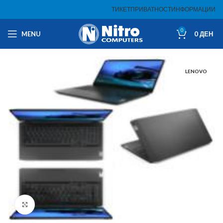
ТИКЕТ
ПРИВАТНОСТ
ИНФОРМАЦИИ
0
MENU
0
ДЕН
LENOVO
Click to enlarge