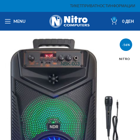
ТИКЕТ
ПРИВАТНОСТ
ИНФОРМАЦИИ
0
MENU
0
ДЕН
-56%
NITRO