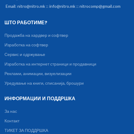
Email: nitro@nitro.mk :: info@nitro.mk :: nitrocomp@gmail.com
ШТО РАБОТИМЕ?
Продажба на хардвер и софтвер
Изработка на софтвер
Сервис и одржување
Изработка на интернет страници и продавници
Реклами, анимации, визуелизации
Уредување на книги, списанија, брошури
ИНФОРМАЦИИ И ПОДДРШКА
За нас
Контакт
ТИКЕТ ЗА ПОДДРШКА