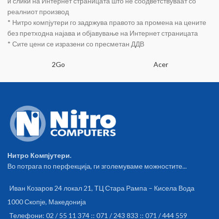
и слики на Интернет страницата што не соодветствуваат со
реалниот производ
* Нитро компјутери го задржува правото за промена на цените
без претходна најава и објавување на Интернет страницата
* Сите цени се изразени со пресметан ДДВ
2Go
Acer
Нитро Компјутери.
Во потрага по перфекција, ги зголемуваме можностите...
Иван Козаров 24 локал 21, ТЦ Стара Рампа – Кисела Вода
1000 Скопје, Македонија
Телефони: 02 / 55 11 374 :: 071 / 243 833 :: 071 / 444 559