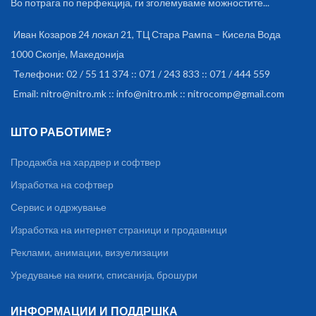
Во потрага по перфекција, ги зголемуваме можностите...
Иван Козаров 24 локал 21, ТЦ Стара Рампа – Кисела Вода
1000 Скопје, Македонија
Телефони: 02 / 55 11 374 :: 071 / 243 833 :: 071 / 444 559
Email: nitro@nitro.mk :: info@nitro.mk :: nitrocomp@gmail.com
ШТО РАБОТИМЕ?
Продажба на хардвер и софтвер
Изработка на софтвер
Сервис и одржување
Изработка на интернет страници и продавници
Реклами, анимации, визуелизации
Уредување на книги, списанија, брошури
ИНФОРМАЦИИ И ПОДДРШКА