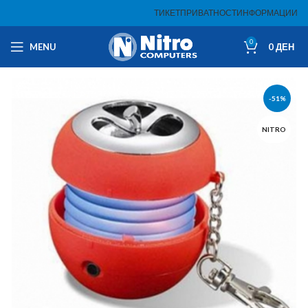
ТИКЕТ
ПРИВАТНОСТ
ИНФОРМАЦИИ
0
MENU
0
ДЕН
-51%
NITRO