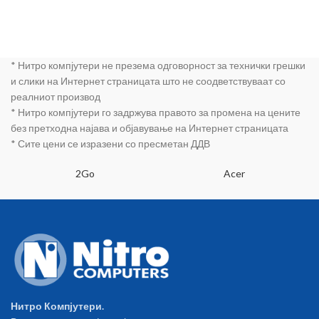
* Нитро компјутери не презема одговорност за технички грешки
и слики на Интернет страницата што не соодветствуваат со
реалниот производ
* Нитро компјутери го задржува правото за промена на цените
без претходна најава и објавување на Интернет страницата
* Сите цени се изразени со пресметан ДДВ
2Go
Acer
Нитро Компјутери.