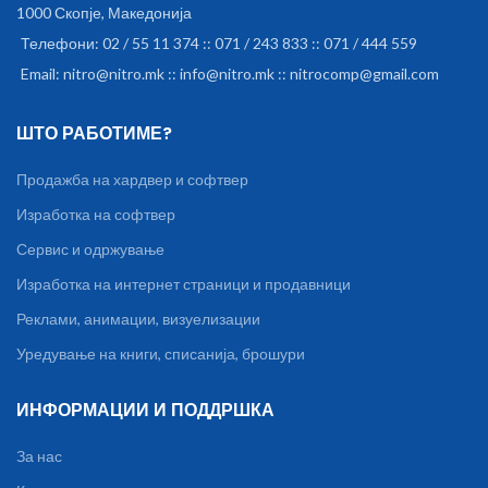
1000 Скопје, Македонија
Телефони: 02 / 55 11 374 :: 071 / 243 833 :: 071 / 444 559
Email: nitro@nitro.mk :: info@nitro.mk :: nitrocomp@gmail.com
ШТО РАБОТИМЕ?
Продажба на хардвер и софтвер
Изработка на софтвер
Сервис и одржување
Изработка на интернет страници и продавници
Реклами, анимации, визуелизации
Уредување на книги, списанија, брошури
ИНФОРМАЦИИ И ПОДДРШКА
За нас