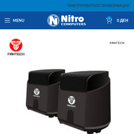
ТИКЕТ
ПРИВАТНОСТ
ИНФОРМАЦИИ
0
MENU
0
ДЕН
FANTECH