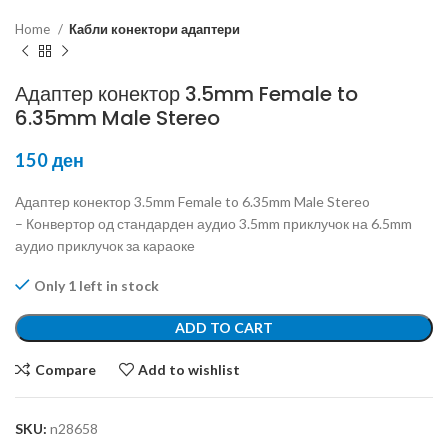
Home
Кабли конектори адаптери
Адаптер конектор 3.5mm Female to
6.35mm Male Stereo
150
ден
Адаптер конектор 3.5mm Female to 6.35mm Male Stereo
– Конвертор од стандарден аудио 3.5mm приклучок на 6.5mm
аудио приклучок за караоке
Only 1 left in stock
ADD TO CART
Compare
Add to wishlist
SKU:
n28658