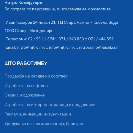
Нитро Компјутери.
Во потрага по перфекција, ги зголемуваме можностите...
Иван Козаров 24 локал 21, ТЦ Стара Рампа – Кисела Вода
1000 Скопје, Македонија
Телефони: 02 / 55 11 374 :: 071 / 243 833 :: 071 / 444 559
Email: nitro@nitro.mk :: info@nitro.mk :: nitrocomp@gmail.com
ШТО РАБОТИМЕ?
Продажба на хардвер и софтвер
Изработка на софтвер
Сервис и одржување
Изработка на интернет страници и продавници
Реклами, анимации, визуелизации
Уредување на книги, списанија, брошури