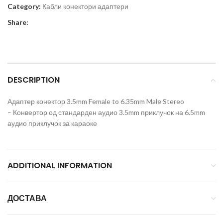
Category:
Кабли конектори адаптери
Share:
DESCRIPTION
Адаптер конектор 3.5mm Female to 6.35mm Male Stereo
– Конвертор од стандарден аудио 3.5mm приклучок на 6.5mm
аудио приклучок за караоке
ADDITIONAL INFORMATION
ДОСТАВА