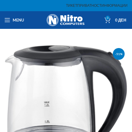
ТИКЕТ
ПРИВАТНОСТ
ИНФОРМАЦИИ
0
MENU
0
ДЕН
-51%