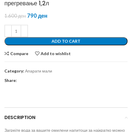
прегревање 1,2л
790
ден
1.600
ден
ADD TO CART
Compare
Add to wishlist
Category:
Апарати мали
Share:
DESCRIPTION
Загрејте вода за вашите омилени напитоци за најкратко можно