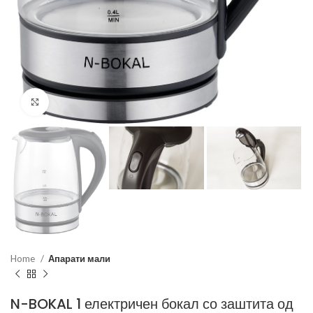
Click to enlarge
Home
Апарати мали
N-BOKAL 1 електричен бокал со заштита од