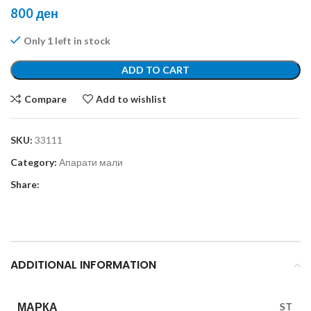
800
ден
Only 1 left in stock
ADD TO CART
Compare
Add to wishlist
SKU:
33111
Category:
Апарати мали
Share:
ADDITIONAL INFORMATION
МАРКА
ST