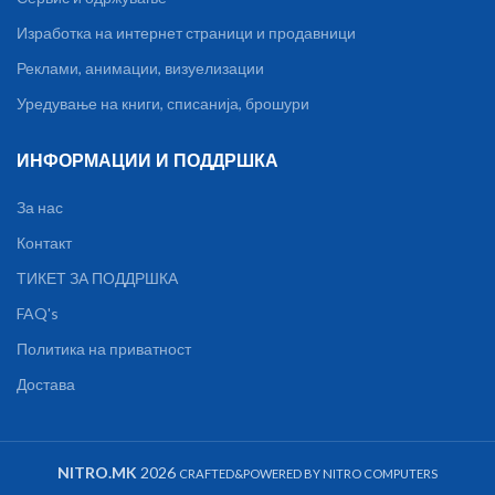
Изработка на интернет страници и продавници
Реклами, анимации, визуелизации
Уредување на книги, списанија, брошури
ИНФОРМАЦИИ И ПОДДРШКА
За нас
Контакт
ТИКЕТ ЗА ПОДДРШКА
FAQ's
Политика на приватност
Достава
ST HC-105T –
Superior
NITRO.MK
2026
CRAFTED&POWERED BY NITRO COMPUTERS
Technology,Безжична