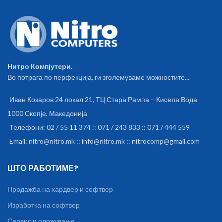
Нитро Компјутери.
Во потрага по перфекција, ги зголемуваме можностите...
Иван Козаров 24 локал 21, ТЦ Стара Рампа – Кисела Вода
1000 Скопје, Македонија
Телефони: 02 / 55 11 374 :: 071 / 243 833 :: 071 / 444 559
Email: nitro@nitro.mk :: info@nitro.mk :: nitrocomp@gmail.com
ШТО РАБОТИМЕ?
Продажба на хардвер и софтвер
Изработка на софтвер
Сервис и одржување