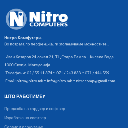
Нитро Компјутери.
Во потрага по перфекција, ги зголемуваме можностите...
Иван Козаров 24 локал 21, ТЦ Стара Рампа – Кисела Вода
1000 Скопје, Македонија
Телефони: 02 / 55 11 374 :: 071 / 243 833 :: 071 / 444 559
Email: nitro@nitro.mk :: info@nitro.mk :: nitrocomp@gmail.com
ШТО РАБОТИМЕ?
Продажба на хардвер и софтвер
Изработка на софтвер
Сервис и одржување