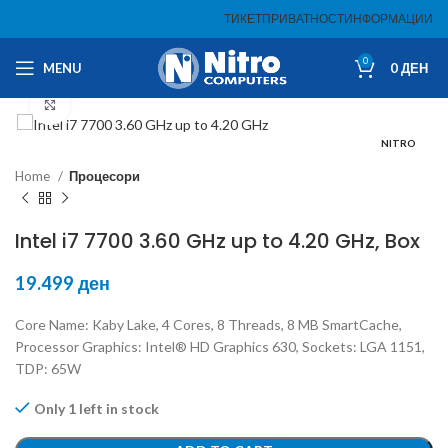
ТИКЕТ
ПРИВАТНОСТ
ИНФОРМАЦИИ
0
MENU
0
ДЕН
Click to enlarge
NITRO
Home
Процесори
Intel i7 7700 3.60 GHz up to 4.20 GHz, Box
19.499
ден
Core Name: Kaby Lake, 4 Cores, 8 Threads, 8 MB SmartCache,
Processor Graphics: Intel® HD Graphics 630, Sockets: LGA 1151,
TDP: 65W
Only 1 left in stock