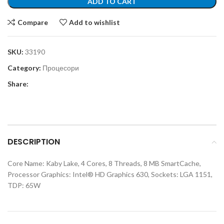
ADD TO CART
Compare
Add to wishlist
SKU:
33190
Category:
Процесори
Share:
DESCRIPTION
Core Name: Kaby Lake, 4 Cores, 8 Threads, 8 MB SmartCache,
Processor Graphics: Intel® HD Graphics 630, Sockets: LGA 1151,
TDP: 65W